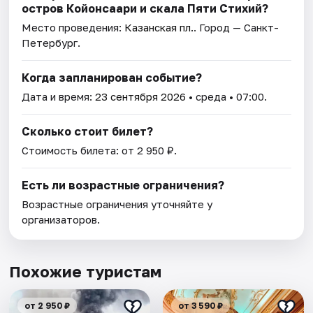
остров Койонсаари и скала Пяти Стихий?
Место проведения:
Казанская пл.
. Город — Санкт-
Петербург.
Когда запланирован событие?
Дата и время:
23 сентября 2026
• среда • 07:00.
Сколько стоит билет?
Стоимость билета: от 2 950 ₽.
Есть ли возрастные ограничения?
Возрастные ограничения уточняйте у
организаторов.
Похожие туристам
от 2 950 ₽
от 3 590 ₽