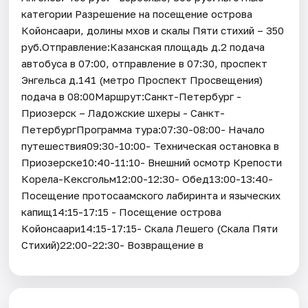
категории Разрешение на посещение острова
Койонсаари, долины мхов и скалы Пяти стихий – 350
руб.Отправление:Казанская площадь д.2 подача
автобуса в 07:00, отправление в 07:30, проспект
Энгельса д.141 (метро Проспект Просвещения)
подача в 08:00Маршрут:Санкт-Петербург -
Приозерск – Ладожские шхеры - Санкт-
ПетербургПрограмма тура:07:30-08:00- Начало
путешествия09:30-10:00- Техническая остановка в
Приозерске10:40-11:10- Внешний осмотр Крепости
Корела-Кексгольм12:00-12:30- Обед13:00-13:40-
Посещение протосаамского лабиринта и языческих
капищ14:15-17:15 - Посещение острова
Койонсаари14:15-17:15- Скала Лешего (Скала Пяти
Стихий)22:00-22:30- Возвращение в