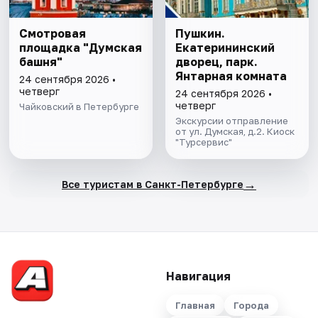
Смотровая
Пушкин.
площадка "Думская
Екатерининский
башня"
дворец, парк.
Янтарная комната
24 сентября 2026 •
четверг
24 сентября 2026 •
четверг
Чайковский в Петербурге
Экскурсии отправление
от ул. Думская, д.2. Киоск
"Турсервис"
→
Все туристам в Санкт-Петербурге
Навигация
Главная
Города