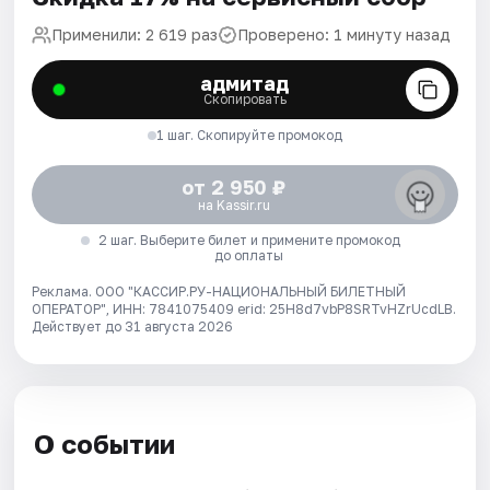
Применили: 2 619 раз
Проверено: 1 минуту назад
адмитад
Скопировать
1 шаг. Скопируйте промокод
от 2 950 ₽
на Kassir.ru
2 шаг. Выберите билет и примените промокод
до оплаты
Реклама. ООО "КАССИР.РУ-НАЦИОНАЛЬНЫЙ БИЛЕТНЫЙ
ОПЕРАТОР", ИНН: 7841075409 erid: 25H8d7vbP8SRTvHZrUcdLB.
Действует до 31 августа 2026
О событии