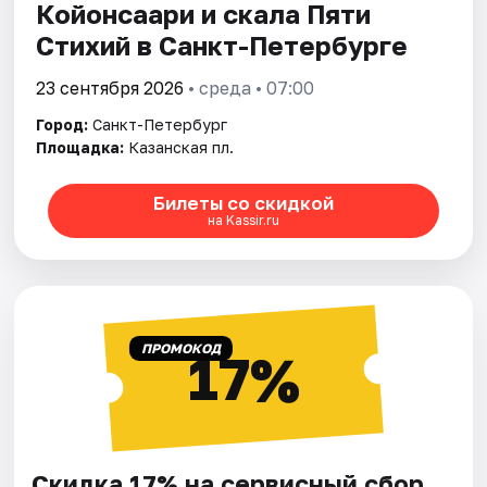
Койонсаари и скала Пяти
Стихий в Санкт-Петербурге
23 сентября 2026
• среда • 07:00
Город:
Санкт-Петербург
Площадка:
Казанская пл.
Билеты со скидкой
на Kassir.ru
ПРОМОКОД
17%
Скидка 17% на сервисный сбор