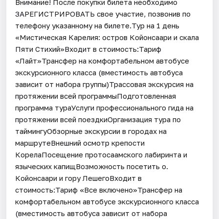
Внимание! После покупки билета необходимо
ЗАРЕГИСТРИРОВАТЬ свое участие, позвонив по
телефону указанному на билете.Тур на 1 день
«Мистическая Карелия: остров Койонсаари и скала
Пяти Стихий»Входит в стоимость:Тариф
«Лайт»Трансфер на комфортабельном автобусе
экскурсионного класса (вместимость автобуса
зависит от набора группы)Трассовая экскурсия на
протяжении всей программыПодготовленная
программа тураУслуги профессионального гида на
протяжении всей поездкиОрганизация тура по
таймингуОбзорные экскурсии в городах на
маршрутеВнешний осмотр крепости
КорелаПосещение протосаамского лабиринта и
языческих капищВозможность посетить о.
Койонсаари и гору ЛешегоВходит в
стоимость:Тариф «Все включено»Трансфер на
комфортабельном автобусе экскурсионного класса
(вместимость автобуса зависит от набора