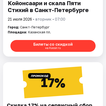
Койонсаари и скала Пяти
Стихий в Санкт-Петербурге
21 июля 2026
• вторник • 07:00
Город:
Санкт-Петербург
Площадка:
Казанская пл.
Билеты со скидкой
на Kassir.ru
ПРОМОКОД
17%
Скидка 17% на сервисный сбор