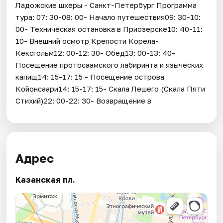
Ладожские шхеры - Санкт-Петербург Программа
тура: 07: 30-08: 00- Начало путешествия09: 30-10:
00- Техническая остановка в Приозерске10: 40-11:
10- Внешний осмотр Крепости Корела-
Кексгольм12: 00-12: 30- Обед13: 00-13: 40-
Посещение протосаамского лабиринта и языческих
капищ14: 15-17: 15 - Посещение острова
Койонсаари14: 15-17: 15- Скала Лешего (Скала Пяти
Стихий)22: 00-22: 30- Возвращение в
Адрес
Казанская пл.