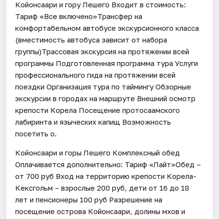
Койонсаари и гору Лешего Входит в стоимость:
Тариф «Все включено»Трансфер на
комфортабельном автобусе экскурсионного класса
(вместимость автобуса зависит от набора
группы)Трассовая экскурсия на протяжении всей
программы Подготовленная программа тура Услуги
профессионального гида на протяжении всей
поездки Организация тура по таймингу Обзорные
экскурсии в городах на маршруте Внешний осмотр
крепости Корела Посещение протосаамского
лабиринта и языческих капищ Возможность
посетить о.
Койонсаари и горы Лешего Комплексный обед
Оплачивается дополнительно: Тариф «Лайт»Обед –
от 700 руб Вход на территорию крепости Корела-
Кексгольм – взрослые 200 руб, дети от 16 до 18
лет и пенсионеры 100 руб Разрешение на
посещение острова Койонсаари, долины мхов и