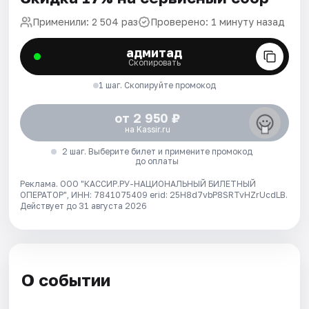
Применили: 2 504 раз
Проверено: 1 минуту назад
адмитад
Скопировать
1 шаг. Скопируйте промокод
от 2 950 ₽
на Kassir.ru
2 шаг. Выберите билет и примените промокод
до оплаты
Реклама. ООО "КАССИР.РУ-НАЦИОНАЛЬНЫЙ БИЛЕТНЫЙ
ОПЕРАТОР", ИНН: 7841075409 erid: 25H8d7vbP8SRTvHZrUcdLB.
Действует до 31 августа 2026
О событии