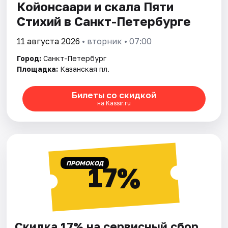
Койонсаари и скала Пяти
Стихий в Санкт-Петербурге
11 августа 2026
• вторник • 07:00
Город:
Санкт-Петербург
Площадка:
Казанская пл.
Билеты со скидкой
на Kassir.ru
ПРОМОКОД
17%
Скидка 17% на сервисный сбор