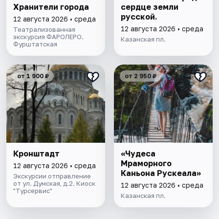
Хранители города
сердце земли
русской.
12 августа 2026 • среда
12 августа 2026 • среда
Театрализованная
экскурсия ФАРОЛЕРО.
Казанская пл.
Фурштатская
от 1 900 ₽
от 2 950 ₽
Кронштадт
«Чудеса
Мраморного
12 августа 2026 • среда
Каньона Рускеала»
Экскурсии отправление
от ул. Думская, д.2. Киоск
12 августа 2026 • среда
"Турсервис"
Казанская пл.