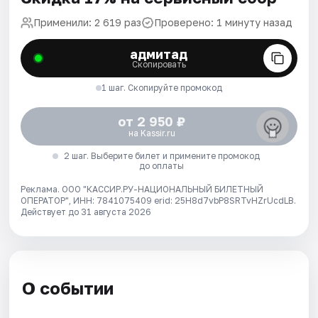
Применили: 2 619 раз
Проверено: 1 минуту назад
адмитад
Скопировать
1 шаг. Скопируйте промокод
от 2 950 ₽
на Kassir.ru
2 шаг. Выберите билет и примените промокод
до оплаты
Реклама. ООО "КАССИР.РУ-НАЦИОНАЛЬНЫЙ БИЛЕТНЫЙ
ОПЕРАТОР", ИНН: 7841075409 erid: 25H8d7vbP8SRTvHZrUcdLB.
Действует до 31 августа 2026
О событии