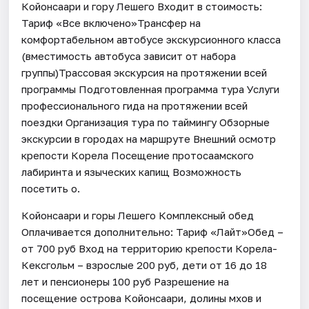
Койонсаари и гору Лешего Входит в стоимость:
Тариф «Все включено»Трансфер на
комфортабельном автобусе экскурсионного класса
(вместимость автобуса зависит от набора
группы)Трассовая экскурсия на протяжении всей
программы Подготовленная программа тура Услуги
профессионального гида на протяжении всей
поездки Организация тура по таймингу Обзорные
экскурсии в городах на маршруте Внешний осмотр
крепости Корела Посещение протосаамского
лабиринта и языческих капищ Возможность
посетить о.
Койонсаари и горы Лешего Комплексный обед
Оплачивается дополнительно: Тариф «Лайт»Обед –
от 700 руб Вход на территорию крепости Корела-
Кексгольм – взрослые 200 руб, дети от 16 до 18
лет и пенсионеры 100 руб Разрешение на
посещение острова Койонсаари, долины мхов и