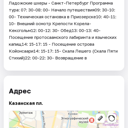
Ладожские шхеры - Санкт-Петербург Программа
тура: 07: 30-08: 00- Начало путешествия09: 30-10:
00- Техническая остановка в Приозерске10: 40-11:
10- Внешний осмотр Крепости Корела-
Кексгольм12: 00-12: 30- Обед13: 00-13: 40-
Посещение протосаамского лабиринта и языческих
капищ14: 15-17: 15 - Посещение острова
Койонсаари14: 15-17: 15- Скала Лешего (Скала Пяти
Стихий)22: 00-22: 30- Возвращение в
Адрес
Казанская пл.