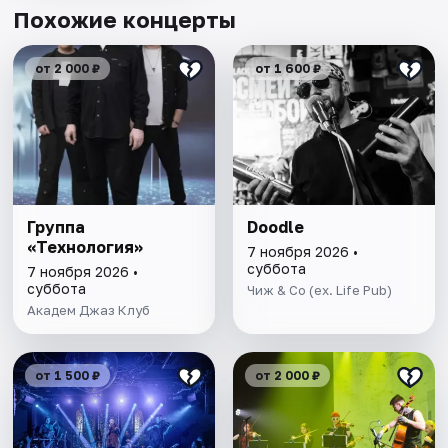
Похожие концерты
от 2 000 ₽
от 1 600 ₽
Группа
Doodle
«Технология»
7 ноября 2026 •
суббота
7 ноября 2026 •
суббота
Чиж & Co (ex. Life Pub)
Академ Джаз Клуб
от 1 500 ₽
от 2 000 ₽