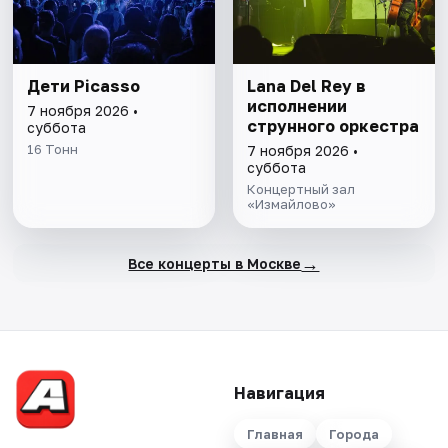
Дети Picasso
Lana Del Rey в
исполнении
7 ноября 2026 •
струнного оркестра
суббота
16 Тонн
7 ноября 2026 •
суббота
Концертный зал
«Измайлово»
→
Все концерты в Москве
Навигация
Главная
Города