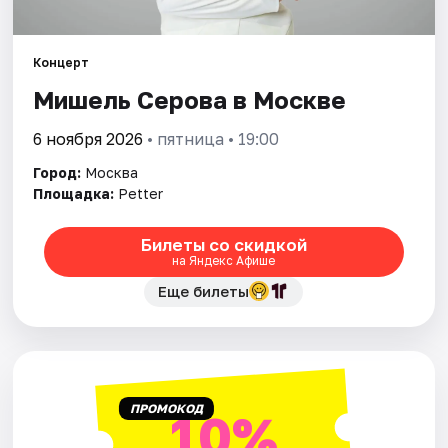
Города
Концерт
Мишель Серова в Москве
Площадки
6 ноября 2026
• пятница • 19:00
Артисты
Город:
Москва
Рейтинги
Площадка:
Petter
Билеты со скидкой
на Яндекс Афише
Еще билеты
ПРОМОКОД
10%