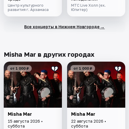
Центр культурного
МТС Live Холл (ex.
развития г. Арзамаса
Юпитер)
→
Все концерты в Нижнем Новгороде
Misha Mar в других городах
от 1 000 ₽
от 1 000 ₽
Misha Mar
Misha Mar
15 августа 2026 •
22 августа 2026 •
суббота
суббота