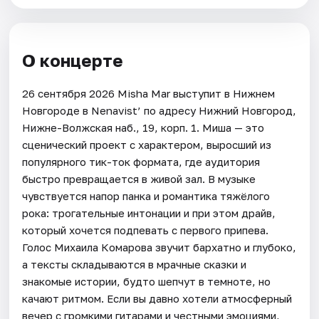
О концерте
26 сентября 2026 Misha Mar выступит в Нижнем
Новгороде в Nenavist’ по адресу Нижний Новгород,
Нижне-Волжская наб., 19, корп. 1. Миша — это
сценический проект с характером, выросший из
популярного тик-ток формата, где аудитория
быстро превращается в живой зал. В музыке
чувствуется напор панка и романтика тяжёлого
рока: трогательные интонации и при этом драйв,
который хочется подпевать с первого припева.
Голос Михаила Комарова звучит бархатно и глубоко,
а тексты складываются в мрачные сказки и
знакомые истории, будто шепчут в темноте, но
качают ритмом. Если вы давно хотели атмосферный
вечер с громкими гитарами и честными эмоциями,