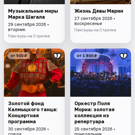
Музыкальные миры
Жизнь Девы Марии
Марка Шагала
27 сентября 2026 •
воскресенье
29 сентября 2026 •
вторник
Пакгаузы на Стрелке
Пакгаузы на Стрелке
от 500 ₽
от 1 800 ₽
Золотой фонд
Оркестр Поля
Калмыцкого танца:
Мориа: золотая
Концертная
коллекция из
программа
репертуара
30 сентября 2026 •
28 сентября 2026 •
среда
понедельник