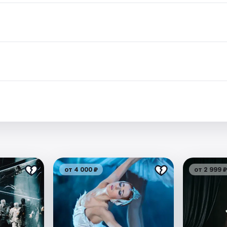
от 4 000 ₽
от 2 999 ₽