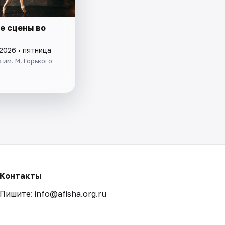
е сцены во
2026 • пятница
 им. М. Горького
Контакты
Пишите: info@afisha.org.ru