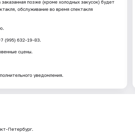
 заказанная позже (кроме холодных закусок) будет
ектакля, обслуживание во время спектакля
ю.
7 (995) 632-19-83.
овенные сцены.
полнительного уведомления.
нкт-Петербург.