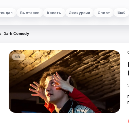
тендап
Выставки
Квесты
Экскурсии
Спорт
Ещё
. Dark Comedy
18+