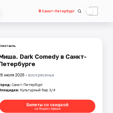
☀
☾
Санкт-Петербург
Спектакль
Миша. Dark Comedy в Санкт-
Петербурге
26 июля 2026
• воскресенье
Город:
Санкт-Петербург
Площадка:
Культурный бар 3/4
Билеты со скидкой
на Яндекс Афише