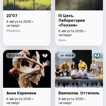
22’07
III Цехъ.
Лаборатория
6 августа 2026 •
«Поэзия»
четверг
Морфеус
6 августа 2026 •
четверг
Цехъ
от 1 000 ₽
от 400 ₽
Анна Каренина
Вампилов. Оттепель
6 августа 2026 •
6 августа 2026 •
четверг
четверг