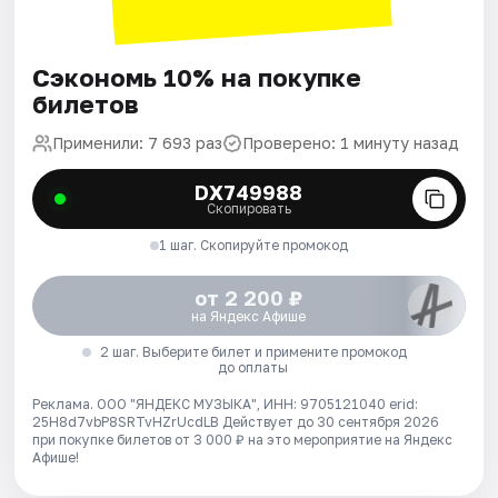
Сэкономь 10% на покупке
билетов
Применили: 7 693 раз
Проверено: 1 минуту назад
DX749988
Скопировать
1 шаг. Скопируйте промокод
от 2 200 ₽
на Яндекс Афише
2 шаг. Выберите билет и примените промокод
до оплаты
Реклама. ООО "ЯНДЕКС МУЗЫКА", ИНН: 9705121040 erid:
25H8d7vbP8SRTvHZrUcdLB
Действует до 30 сентября 2026
при покупке билетов от 3 000 ₽ на это мероприятие на Яндекс
Афише!