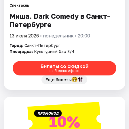
Спектакль
Миша. Dark Comedy в Санкт-
Города
Петербурге
Площадки
13 июля 2026
• понедельник • 20:00
Артисты
Город:
Санкт-Петербург
Площадка:
Культурный бар 3/4
Рейтинги
Билеты со скидкой
на Яндекс Афише
Еще билеты
ПРОМОКОД
10%