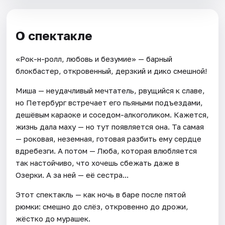
О спектакле
«Рок-н-ролл, любовь и безумие» — барный
блокбастер, откровенный, дерзкий и дико смешной!
Миша — неудачливый мечтатель, рвущийся к славе,
но Петербург встречает его пьяными подъездами,
дешёвым караоке и соседом-алкоголиком. Кажется,
жизнь дала маху — но тут появляется она. Та самая
— роковая, неземная, готовая разбить ему сердце
вдребезги. А потом — Люба, которая влюбляется
так настойчиво, что хочешь сбежать даже в
Озерки. А за ней — её сестра...
Этот спектакль — как ночь в баре после пятой
рюмки: смешно до слёз, откровенно до дрожи,
жёстко до мурашек.