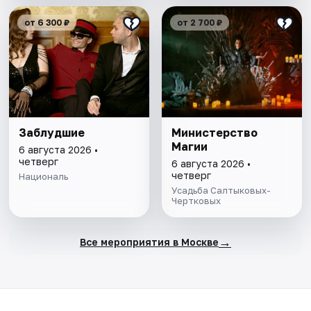
от 6 300 ₽
от 2 700 ₽
Заблудшие
Министерство
Магии
6 августа 2026 •
четверг
6 августа 2026 •
четверг
Националь
Усадьба Салтыковых-
Чертковых
→
Все мероприятия в Москве