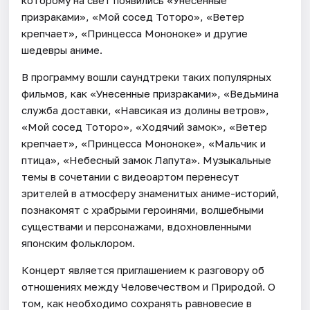
призраками», «Мой сосед Тоторо», «Ветер
крепчает», «Принцесса Мононоке» и другие
шедевры аниме.
В программу вошли саундтреки таких популярных
фильмов, как «Унесенные призраками», «Ведьмина
служба доставки, «Навсикая из долины ветров»,
«Мой сосед Тоторо», «Ходячий замок», «Ветер
крепчает», «Принцесса Мононоке», «Мальчик и
птица», «Небесный замок Лапута». Музыкальные
темы в сочетании с видеоартом перенесут
зрителей в атмосферу знаменитых аниме-историй,
познакомят с храбрыми героинями, волшебными
существами и персонажами, вдохновленными
японским фольклором.
Концерт является приглашением к разговору об
отношениях между Человечеством и Природой. О
том, как необходимо сохранять равновесие в