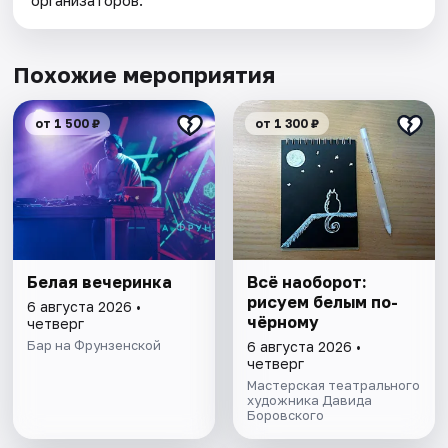
организаторов.
Похожие мероприятия
от 1 500 ₽
от 1 300 ₽
Белая вечеринка
Всё наоборот:
рисуем белым по-
6 августа 2026 •
чёрному
четверг
Бар на Фрунзенской
6 августа 2026 •
четверг
Мастерская театрального
художника Давида
Боровского