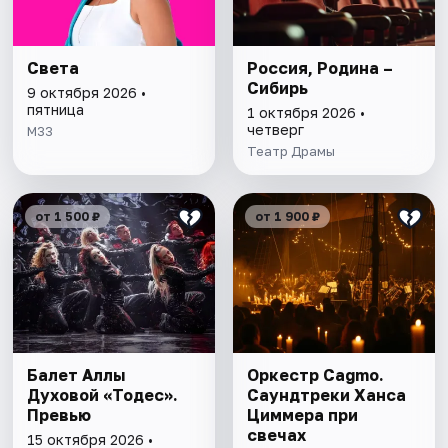
Света
Россия, Родина –
Сибирь
9 октября 2026 •
пятница
1 октября 2026 •
четверг
М33
Театр Драмы
от 1 500 ₽
от 1 900 ₽
Балет Аллы
Оркестр Cagmo.
Духовой «Тодес».
Саундтреки Ханса
Превью
Циммера при
свечах
15 октября 2026 •