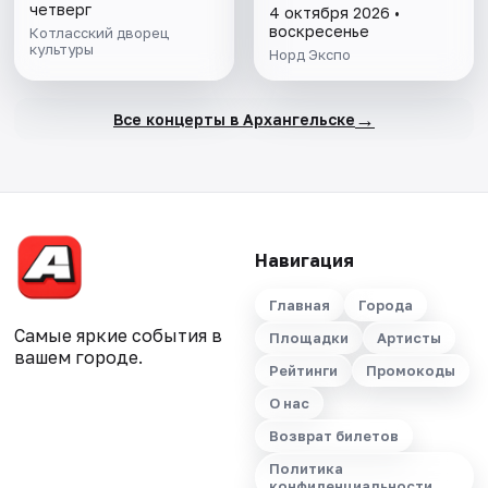
четверг
4 октября 2026 •
воскресенье
Котласский дворец
культуры
Норд Экспо
→
Все концерты в Архангельске
Навигация
Главная
Города
Самые яркие события в
Площадки
Артисты
вашем городе.
Рейтинги
Промокоды
О нас
Возврат билетов
Политика
конфиденциальности