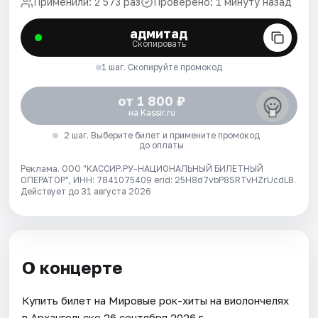
Применили: 2 573 раз
Проверено: 1 минуту назад
адмитад
Скопировать
1 шаг. Скопируйте промокод
от 1 800 ₽
на Kassir.ru
2 шаг. Выберите билет и примените промокод
до оплаты
Реклама. ООО "КАССИР.РУ-НАЦИОНАЛЬНЫЙ БИЛЕТНЫЙ
ОПЕРАТОР", ИНН: 7841075409 erid: 25H8d7vbP8SRTvHZrUcdLB.
Действует до 31 августа 2026
О концерте
Купить билет на Мировые рок-хиты на виолончелях
в Архангельске 26 сентября 2026 г..