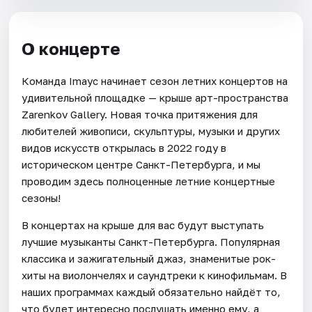
О концерте
Команда Imayc начинает сезон летних концертов на
удивительной площадке — крыше арт-пространства
Zarenkov Gallery. Новая точка притяжения для
любителей живописи, скульптуры, музыки и других
видов искусств открылась в 2022 году в
историческом центре Санкт-Петербурга, и мы
проводим здесь полноценные летние концертные
сезоны!
В концертах на крыше для вас будут выступать
лучшие музыканты Санкт-Петербурга. Популярная
классика и зажигательный джаз, знаменитые рок-
хиты на виолончелях и саундтреки к кинофильмам. В
наших программах каждый обязательно найдёт то,
что будет интересно послушать именно ему, а