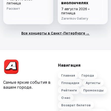
виолончелях
пятница
Рассвет
7 августа 2026 •
пятница
Zarenkov Gallery
→
Все концерты в Санкт-Петербурге
Навигация
Главная
Города
Самые яркие события в
Площадки
Артисты
вашем городе.
Рейтинги
Промокоды
О нас
Возврат билетов