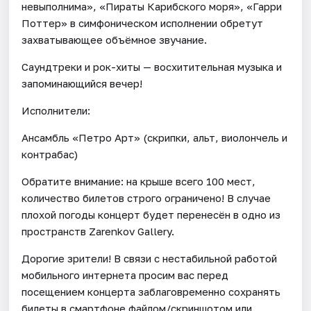
невыполнима», «Пираты Карибского моря», «Гарри
Поттер» в симфоническом исполнении обретут
захватывающее объёмное звучание.
Саундтреки и рок-хиты — восхитительная музыка и
запоминающийся вечер!
Исполнители:
Ансамбль «Петро Арт» (скрипки, альт, виолончель и
контрабас)
Обратите внимание: на крыше всего 100 мест,
количество билетов строго ограничено! В случае
плохой погоды концерт будет перенесён в одно из
пространств Zarenkov Gallery.
Дорогие зрители! В связи с нестабильной работой
мобильного интернета просим вас перед
посещением концерта заблаговременно сохранять
билеты в смартфоне файлом/скриншотом или