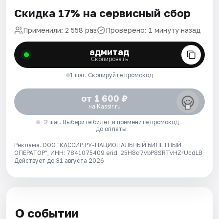
Скидка 17% на сервисный сбор
Применили: 2 558 раз
Проверено: 1 минуту назад
адмитад
Скопировать
1 шаг. Скопируйте промокод
от 1 600 ₽
на Kassir.ru
2 шаг. Выберите билет и примените промокод
до оплаты
Реклама. ООО "КАССИР.РУ-НАЦИОНАЛЬНЫЙ БИЛЕТНЫЙ
ОПЕРАТОР", ИНН: 7841075409 erid: 25H8d7vbP8SRTvHZrUcdLB.
Действует до 31 августа 2026
О событии