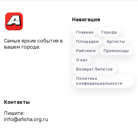
Навигация
Главная
Города
Самые яркие события в
Площадки
Артисты
вашем городе.
Рейтинги
Промокоды
О нас
Возврат билетов
Политика
конфиденциальности
Контакты
Пишите:
info@afisha.org.ru