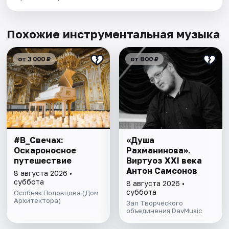
Похожие инструментальная музыка
от 3 000 ₽
от 800 ₽
#В_Свечах:
«Душа
Оскароносное
Рахманинова».
путешествие
Виртуоз ХХI века
Антон Самсонов
8 августа 2026 •
суббота
8 августа 2026 •
суббота
Особняк Половцова (Дом
Архитектора)
Зал Творческого
объединения DavMusic