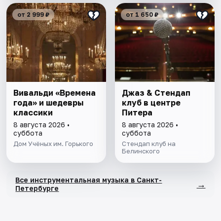
от 2 999 ₽
от 1 650 ₽
Вивальди «Времена
Джаз & Стендап
года» и шедевры
клуб в центре
классики
Питера
8 августа 2026 •
8 августа 2026 •
суббота
суббота
Дом Учёных им. Горького
Стендап клуб на
Белинского
Все инструментальная музыка в Санкт-
→
Петербурге