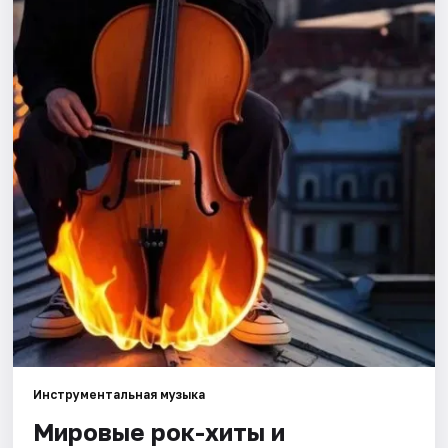
Города
Площадки
Артисты
Рейтинги
Инструментальная музыка
Мировые рок-хиты и