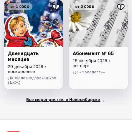
от 1 000 ₽
от 2 000 ₽
Двенадцать
Абонемент № 65
месяцев
15 октября 2026 •
четверг
20 декабря 2026 •
воскресенье
ДК «Молодость»
ДК Железнодорожников
(ДКЖ)
→
Все мероприятия в Новосибирске