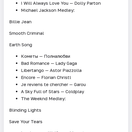
I Will Always Love You — Dolly Parton
Michael Jackson Medley:
Billie Jean
Smooth Criminal
Earth Song
Кометы — Полналюбви
Bad Romance — Lady Gaga
Libertango — Astor Piazzolla
Encore — Florian Christl
Je reviens te chercher — Garou
A Sky Full of Stars — Coldplay
The Weeknd Medley:
Blinding Lights
Save Your Tears