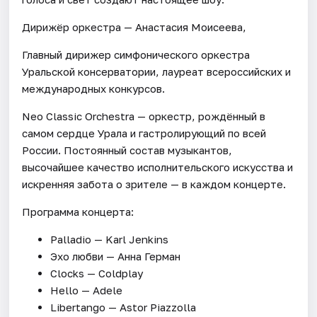
Дирижёр оркестра — Анастасия Моисеева,
Главный дирижер симфонического оркестра
Уральской консерватории, лауреат всероссийских и
международных конкурсов.
Neo Classic Orchestra — оркестр, рождённый в
самом сердце Урала и гастролирующий по всей
России. Постоянный состав музыкантов,
высочайшее качество исполнительского искусства и
искренняя забота о зрителе — в каждом концерте.
Программа концерта:
Palladio — Karl Jenkins
Эхо любви — Анна Герман
Clocks — Coldplay
Hello — Adele
Libertango — Astor Piazzolla