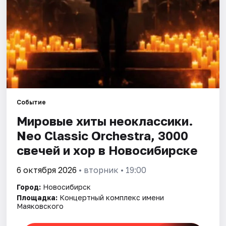
Города
Площадки
Артисты
Рейтинги
Событие
Мировые хиты неоклассики.
Neo Classic Orchestra, 3000
свечей и хор в Новосибирске
6 октября 2026
• вторник • 19:00
Город:
Новосибирск
Площадка:
Концертный комплекс имени
Маяковского