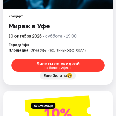
Города
Площадки
Концерт
Мираж в Уфе
Артисты
10 октября 2026
• суббота • 19:00
Рейтинги
Город:
Уфа
Площадка:
Огни Уфы (ex. Тинькофф Холл)
Билеты со скидкой
на Яндекс Афише
Еще билеты
ПРОМОКОД
10%