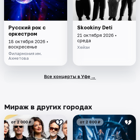
Русский рок с
Skookiny Deti
оркестром
21 октября 2026 •
среда
18 октября 2026 •
воскресенье
Хейзи
Филармония им.
Ахметова
→
Все концерты в Уфе
Мираж в других городах
от 2 000 ₽
от 2 800 ₽