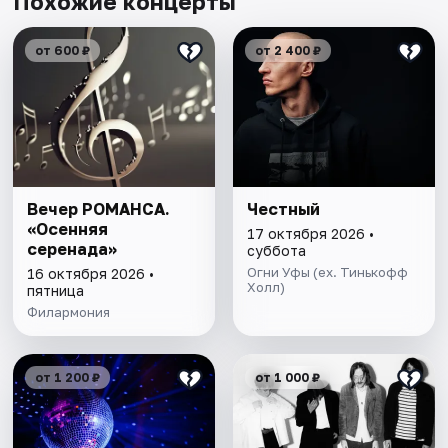
Похожие концерты
от 600 ₽
от 2 400 ₽
Вечер РОМАНСА.
Честный
«Осенняя
17 октября 2026 •
серенада»
суббота
Огни Уфы (ex. Тинькофф
16 октября 2026 •
Холл)
пятница
Филармония
от 1 200 ₽
от 1 000 ₽