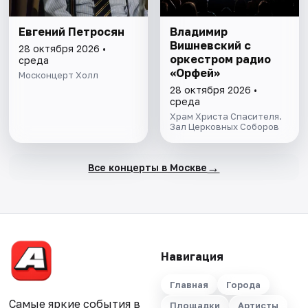
Евгений Петросян
Владимир
Вишневский с
28 октября 2026 •
оркестром радио
среда
«Орфей»
Москонцерт Холл
28 октября 2026 •
среда
Храм Христа Спасителя.
Зал Церковных Соборов
→
Все концерты в Москве
Навигация
Главная
Города
Самые яркие события в
Площадки
Артисты