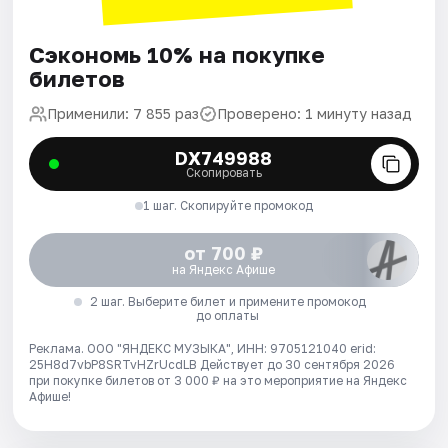
Сэкономь 10% на покупке
билетов
Применили: 7 855 раз
Проверено: 1 минуту назад
DX749988
Скопировать
1 шаг. Скопируйте промокод
от 700 ₽
на Яндекс Афише
2 шаг. Выберите билет и примените промокод
до оплаты
Реклама. ООО "ЯНДЕКС МУЗЫКА", ИНН: 9705121040 erid:
25H8d7vbP8SRTvHZrUcdLB
Действует до 30 сентября 2026
при покупке билетов от 3 000 ₽ на это мероприятие на Яндекс
Афише!