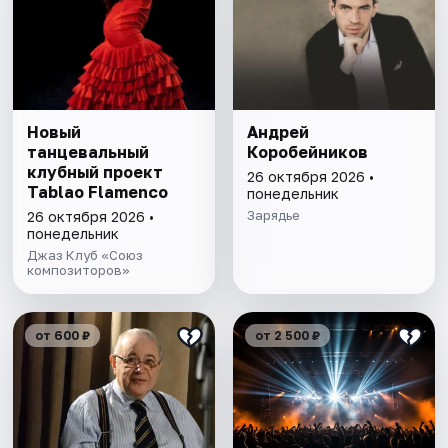
Новый
Андрей
танцевальный
Коробейников
клубный проект
26 октября 2026 •
Tablao Flamenсo
понедельник
Зарядье
26 октября 2026 •
понедельник
Джаз Клуб «Союз
композиторов»
от 600 ₽
от 2 500 ₽