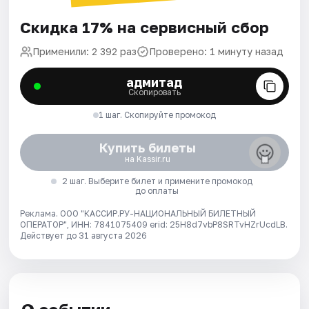
Скидка 17% на сервисный сбор
Применили: 2 392 раз
Проверено: 1 минуту назад
адмитад
Скопировать
1 шаг. Скопируйте промокод
Купить билеты
на Kassir.ru
2 шаг. Выберите билет и примените промокод
до оплаты
Реклама. ООО "КАССИР.РУ-НАЦИОНАЛЬНЫЙ БИЛЕТНЫЙ
ОПЕРАТОР", ИНН: 7841075409 erid: 25H8d7vbP8SRTvHZrUcdLB.
Действует до 31 августа 2026