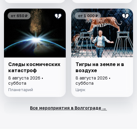
от 650 ₽
от 1 000 ₽
Следы космических
Тигры на земле и в
катастроф
воздухе
8 августа 2026 •
8 августа 2026 •
суббота
суббота
Планетарий
Цирк
→
Все мероприятия в Волгограде