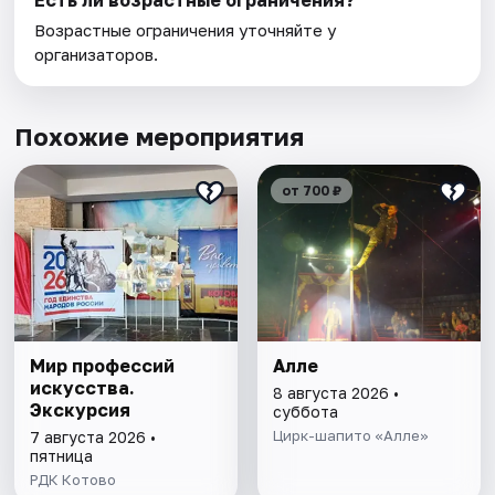
Есть ли возрастные ограничения?
Возрастные ограничения уточняйте у
организаторов.
Похожие мероприятия
от 700 ₽
Мир профессий
Алле
искусства.
8 августа 2026 •
Экскурсия
суббота
Цирк-шапито «Алле»
7 августа 2026 •
пятница
РДК Котово