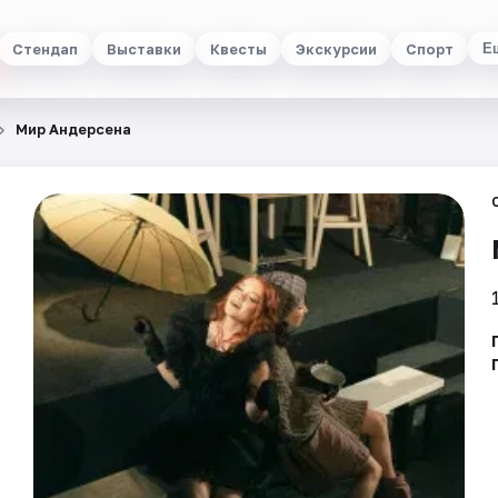
Стендап
Выставки
Квесты
Экскурсии
Спорт
Е
Мир Андерсена