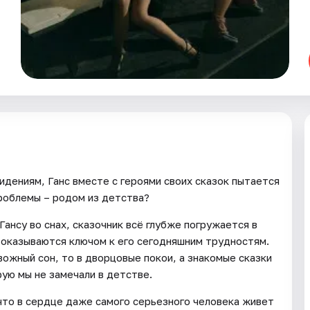
идениям, Ганс вместе с героями своих сказок пытается
проблемы – родом из детства?
нсу во снах, сказочник всё глубже погружается в
ы оказываются ключом к его сегодняшним трудностям.
ожный сон, то в дворцовые покои, а знакомые сказки
рую мы не замечали в детстве.
что в сердце даже самого серьезного человека живет