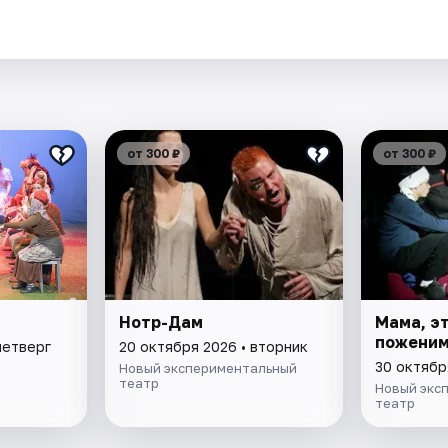
.
от 300 ₽
от 300 ₽
Нотр-Дам
Мама, эт
поженим
четверг
20 октября 2026 • вторник
30 октябр
Новый экспериментальный
театр
Новый экс
театр