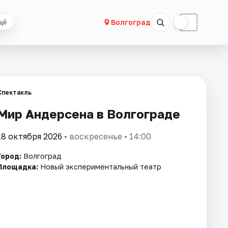
☀
☾
Волгоград
щё
Спектакль
Мир Андерсена в Волгограде
18 октября 2026
• воскресенье • 14:00
Город:
Волгоград
Площадка:
Новый экспериментальный театр