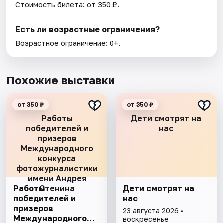
Стоимость билета: от 350 ₽.
Есть ли возрастные ограничения?
Возрастное ограничение: 0+.
Похожие выставки
от 350 ₽
от 350 ₽
Работы
Дети смотрят на
победителей и
нас
призеров
Международного
конкурса
фотожурналистики
имени Андрея
Работы
Стенина
Дети смотрят на
победителей и
нас
призеров
23 августа 2026 •
Международного
воскресенье