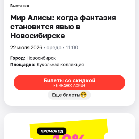
Выставка
Мир Алисы: когда фантазия
Города
становится явью в
Площадки
Новосибирске
Артисты
22 июля 2026
• среда • 11:00
Город:
Новосибирск
Рейтинги
Площадка:
Кукольная коллекция
Билеты со скидкой
на Яндекс Афише
Еще билеты
ПРОМОКОД