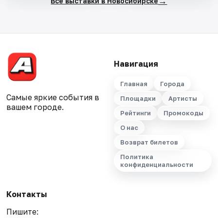
→
Все выставки в Новосибирске
Навигация
Главная
Города
Самые яркие события в
Площадки
Артисты
вашем городе.
Рейтинги
Промокоды
О нас
Возврат билетов
Политика
конфиденциальности
Контакты
Пишите: