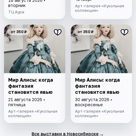
18 августа 2026 •
вторник
Арт-галерея «Кукольная
коллекция»
ТЦ Аура
от 350 ₽
от 350 ₽
Мир Алисы: когда
Мир Алисы: когда
фантазия
фантазия
становится явью
становится явью
21 августа 2026 •
30 августа 2026 •
пятница
воскресенье
Арт-галерея «Кукольная
Арт-галерея «Кукольная
коллекция»
коллекция»
→
Все выставки в Новосибирске