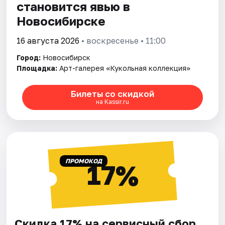
становится явью в
Новосибирске
16 августа 2026
• воскресенье • 11:00
Город:
Новосибирск
Площадка:
Арт-галерея «Кукольная коллекция»
Билеты со скидкой
на Kassir.ru
ПРОМОКОД
17%
Скидка 17% на сервисный сбор