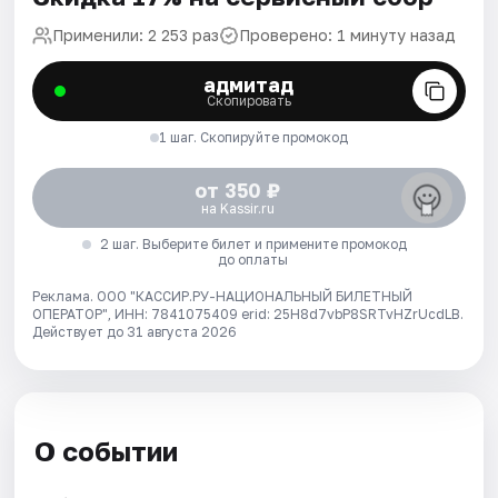
Применили: 2 253 раз
Проверено: 1 минуту назад
адмитад
Скопировать
1 шаг. Скопируйте промокод
от 350 ₽
на Kassir.ru
2 шаг. Выберите билет и примените промокод
до оплаты
Реклама. ООО "КАССИР.РУ-НАЦИОНАЛЬНЫЙ БИЛЕТНЫЙ
ОПЕРАТОР", ИНН: 7841075409 erid: 25H8d7vbP8SRTvHZrUcdLB.
Действует до 31 августа 2026
О событии