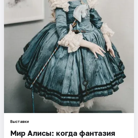
Города
Площадки
Артисты
Рейтинги
Выставки
Мир Алисы: когда фантазия