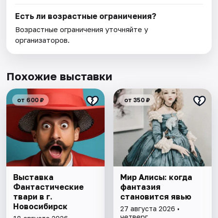
Есть ли возрастные ограничения?
Возрастные ограничения уточняйте у
организаторов.
Похожие выставки
от 600 ₽
от 350 ₽
Выставка
Мир Алисы: когда
Фантастические
фантазия
твари в г.
становится явью
Новосибирск
27 августа 2026 •
четверг