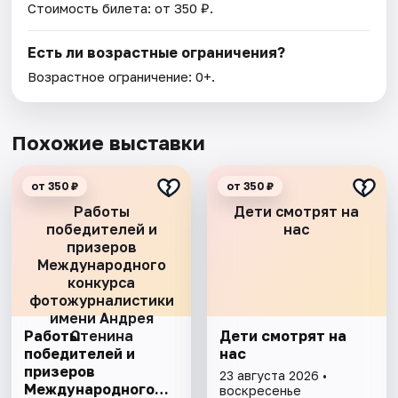
Стоимость билета: от 350 ₽.
Есть ли возрастные ограничения?
Возрастное ограничение: 0+.
Похожие выставки
от 350 ₽
от 350 ₽
Работы
Дети смотрят на
победителей и
нас
призеров
Международного
конкурса
фотожурналистики
имени Андрея
Работы
Стенина
Дети смотрят на
победителей и
нас
призеров
23 августа 2026 •
Международного
воскресенье