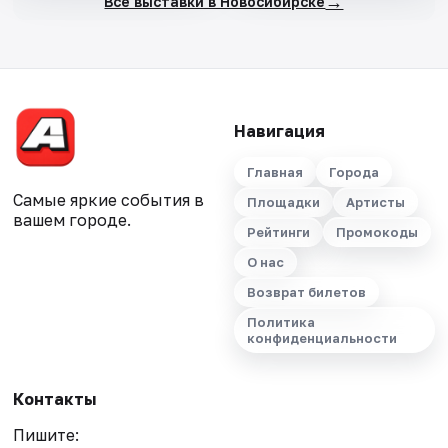
→
Все выставки в Новосибирске
Навигация
Главная
Города
Самые яркие события в
Площадки
Артисты
вашем городе.
Рейтинги
Промокоды
О нас
Возврат билетов
Политика
конфиденциальности
Контакты
Пишите: