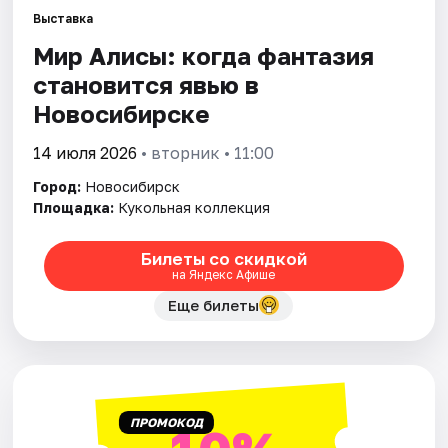
Выставка
Мир Алисы: когда фантазия
Города
становится явью в
Площадки
Новосибирске
Артисты
14 июля 2026
• вторник • 11:00
Город:
Новосибирск
Рейтинги
Площадка:
Кукольная коллекция
Билеты со скидкой
на Яндекс Афише
Еще билеты
ПРОМОКОД