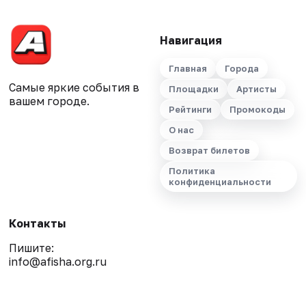
Навигация
Главная
Города
Самые яркие события в
Площадки
Артисты
вашем городе.
Рейтинги
Промокоды
О нас
Возврат билетов
Политика
конфиденциальности
Контакты
Пишите:
info@afisha.org.ru