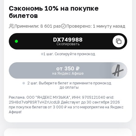
Сэкономь 10% на покупке
билетов
Применили: 8 601 раз
Проверено: 1 минуту назад
DX749988
Скопировать
1 шаг. Скопируйте промокод
от 350 ₽
на Яндекс Афише
2 шаг. Выберите билет и примените промокод
до оплаты
Реклама. ООО "ЯНДЕКС МУЗЫКА", ИНН: 9705121040 erid:
25H8d7vbP8SRTvHZrUcdLB
Действует до 30 сентября 2026
при покупке билетов от 3 000 ₽ на это мероприятие на Яндекс
Афише!