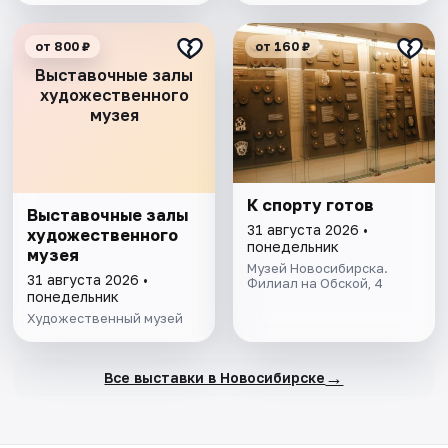
от 800 ₽
от 160 ₽
Выставочные залы
художественного
музея
К спорту готов
Выставочные залы
31 августа 2026 •
художественного
понедельник
музея
Музей Новосибирска.
31 августа 2026 •
Филиал на Обской, 4
понедельник
Художественный музей
→
Все выставки в Новосибирске