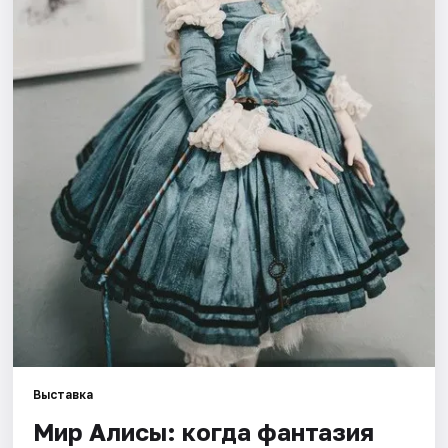
Города
Площадки
Артисты
Рейтинги
Выставка
Мир Алисы: когда фантазия