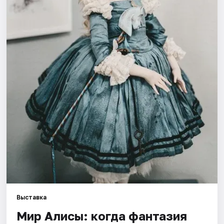
Города
Площадки
Артисты
Рейтинги
Выставка
Мир Алисы: когда фантазия