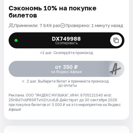
Сэкономь 10% на покупке
билетов
Применили: 7 849 раз
Проверено: 1 минуту назад
DX749988
Скопировать
1 шаг. Скопируйте промокод
от 350 ₽
на Яндекс Афише
2 шаг. Выберите билет и примените промокод
до оплаты
Реклама. ООО "ЯНДЕКС МУЗЫКА", ИНН: 9705121040 erid:
25H8d7vbP8SRTvHZrUcdLB
Действует до 30 сентября 2026
при покупке билетов от 3 000 ₽ на это мероприятие на Яндекс
Афише!