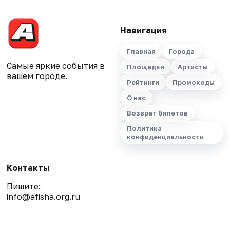
Навигация
Главная
Города
Самые яркие события в
Площадки
Артисты
вашем городе.
Рейтинги
Промокоды
О нас
Возврат билетов
Политика
конфиденциальности
Контакты
Пишите:
info@afisha.org.ru