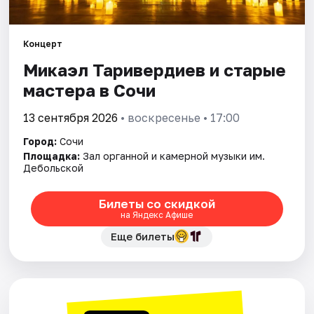
Города
Концерт
Микаэл Таривердиев и старые
Площадки
мастера в Сочи
Артисты
13 сентября 2026
• воскресенье • 17:00
Рейтинги
Город:
Сочи
Площадка:
Зал органной и камерной музыки им.
Дебольской
Билеты со скидкой
на Яндекс Афише
Еще билеты