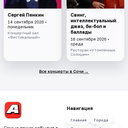
Сергей Пенкин
Свинг,
интеллектуальный
14 сентября 2026 •
джаз, би-боп и
понедельник
баллады
Концертный зал
«Фестивальный»
16 сентября 2026 •
среда
Ресторан «Утомлённые
Солнцем»
→
Все концерты в Сочи
Навигация
Главная
Города