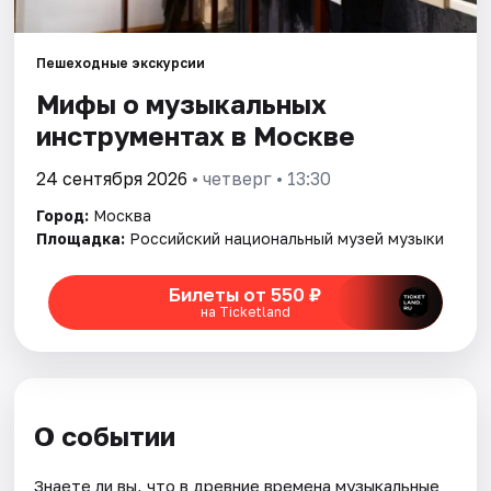
Города
Пешеходные экскурсии
Мифы о музыкальных
Площадки
инструментах в Москве
Артисты
24 сентября 2026
• четверг • 13:30
Рейтинги
Город:
Москва
Площадка:
Российский национальный музей музыки
Билеты от 550 ₽
на Ticketland
О событии
Знаете ли вы, что в древние времена музыкальные