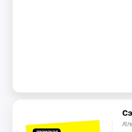
Города
Площадки
Артисты
Рейтинги
Сэ
П
ПРОМОКОД