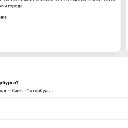
ями города.
ание
рбурга?
ород — Санкт-Петербург.