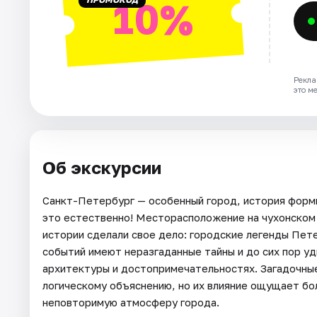
10%
Рекла
это м
Об экскурсии
Санкт-Петербург — особенный город, история форми
это естественно! Месторасположение на чухонском 
истории сделали свое дело: городские легенды Пете
событий имеют неразгаданные тайны и до сих пор у
архитектуры и достопримечательностях. Загадочны
логическому объяснению, но их влияние ощущает бо
неповторимую атмосферу города.