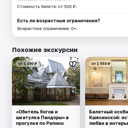
Стоимость билета: от 500 ₽.
Есть ли возрастные ограничения?
Возрастное ограничение: 0+.
Похожие экскурсии
от 1 290 ₽
от 1 550 ₽
«Обитель богов и
Балетный особ
шкатулка Пандоры» в
Кшесинской: ис
прогулке по Репино
любви в интерь