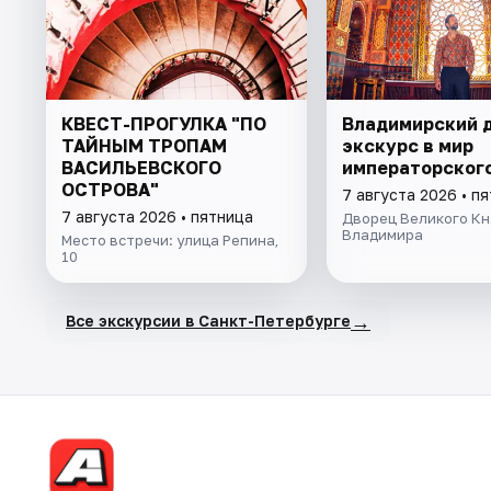
КВЕСТ-ПРОГУЛКА "ПО
Владимирский 
ТАЙНЫМ ТРОПАМ
экскурс в мир
ВАСИЛЬЕВСКОГО
императорского
ОСТРОВА"
7 августа 2026 • п
7 августа 2026 • пятница
Дворец Великого Кн
Владимира
Место встречи: улица Репина,
10
→
Все экскурсии в Санкт-Петербурге