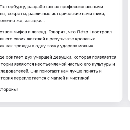
-Петербургу, разработанная профессиональными
ны, секреты, различные исторические памятники,
нечно же, загадки...
твом мифов и легенд. Говорят, что Пётр I построил
ившего своих жителей в результате кровавых
ак как трижды в одну точку ударила молния.
где обитает дух умершей девушки, которая появляется
истории являются неотъемлемой частью его культуры и
следователей. Они помогают нам лучше понять и
тория переплетается с магией и мистикой.
стороны!