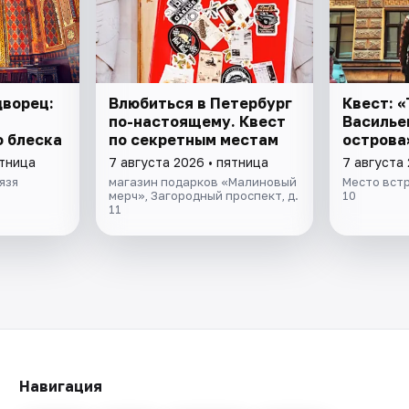
дворец:
Влюбиться в Петербург
Квест: 
по-настоящему. Квест
Василье
 блеска
по секретным местам
острова
ятница
7 августа 2026 • пятница
7 августа 
язя
магазин подарков «Малиновый
Место встр
мерч», Загородный проспект, д.
10
11
Навигация