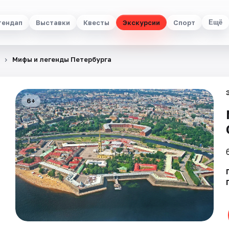
тендап
Выставки
Квесты
Экскурсии
Спорт
Ещё
Мифы и легенды Петербурга
6+