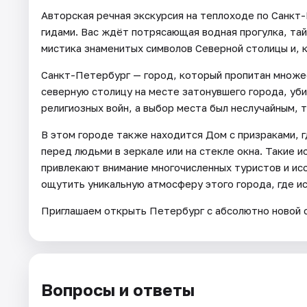
Авторская речная экскурсия на теплоходе по Санкт
гидами. Вас ждёт потрясающая водная прогулка, тай
мистика знаменитых символов Северной столицы и, ко
Санкт-Петербург — город, который пропитан множес
северную столицу на месте затонувшего города, уб
религиозных войн, а выбор места был неслучайным, т
В этом городе также находится Дом с призраками, 
перед людьми в зеркале или на стекле окна. Такие 
привлекают внимание многочисленных туристов и ис
ощутить уникальную атмосферу этого города, где ис
Приглашаем открыть Петербург с абсолютно новой 
Вопросы и ответы