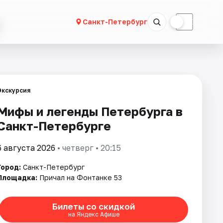
☀
☾
Санкт-Петербург
Экскурсия
Мифы и легенды Петербурга в
Санкт-Петербурге
6 августа 2026
• четверг • 20:15
Город:
Санкт-Петербург
Площадка:
Причал на Фонтанке 53
Билеты со скидкой
на Яндекс Афише