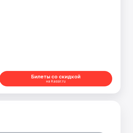
Билеты со скидкой
на Kassir.ru