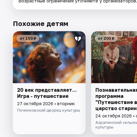
Возрастные ограничения уточняйте у организаторов
Похожие детям
от 150 ₽
от 200 ₽
20 век представляет...
Познавательна
Игра - путешествие
программа
"Путешествие 
27 октября 2026 • вторник
царство старин
Починковский дворец культуры
24 октября 2026 •
Азрапинский сельск
культуры