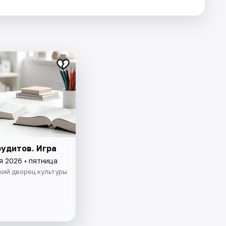
рудитов. Игра
я 2026 • пятница
кий дворец культуры