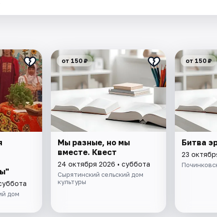
.
от 150 ₽
от 150 ₽
я
Мы разные, но мы
Битва э
вместе. Квест
23 октябр
в
24 октября 2026 • суббота
Починковс
ы"
Сырятинский сельский дом
культуры
 суббота
ий дом