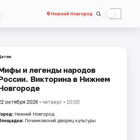
☀
☾
Нижний Новгород
Детям
Мифы и легенды народов
России. Викторина в Нижнем
Новгороде
22 октября 2026
• четверг • 10:00
Город:
Нижний Новгород
Площадка:
Починковский дворец культуры