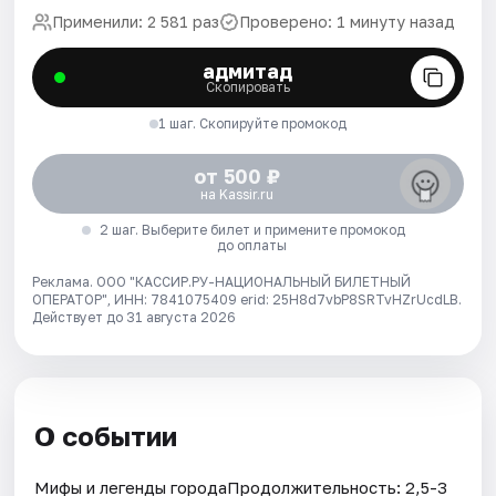
Применили: 2 581 раз
Проверено: 1 минуту назад
адмитад
Скопировать
1 шаг. Скопируйте промокод
от 500 ₽
на Kassir.ru
2 шаг. Выберите билет и примените промокод
до оплаты
Реклама. ООО "КАССИР.РУ-НАЦИОНАЛЬНЫЙ БИЛЕТНЫЙ
ОПЕРАТОР", ИНН: 7841075409 erid: 25H8d7vbP8SRTvHZrUcdLB.
Действует до 31 августа 2026
О событии
Мифы и легенды городаПродолжительность: 2,5-3