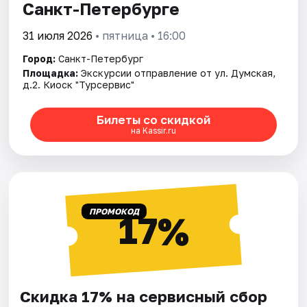
Санкт-Петербурге
31 июля 2026
• пятница • 16:00
Город:
Санкт-Петербург
Площадка:
Экскурсии отправление от ул. Думская,
д.2. Киоск "Турсервис"
Билеты со скидкой
на Kassir.ru
ПРОМОКОД
17%
Скидка 17% на сервисный сбор