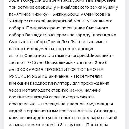
три остановки:&bull; у Михайловского замка и/или у
памятника Чижику-Пыжику;&bull; у Сфинксов на
Университетской набережной,&bull; у Смольного
собора. Предусмотрено посещение Смольного
собора.Вас ждет: экскурсия по городу, посещение
Смольного собораПри себе обязательно иметь
паспорт и документы, подтверждающие
льготы.Описание льготных категорий:Школьники -
дети от 7-15 летДошкольники - дети от 2 до 6
летЭКСКУРСИЯ ПРОВОДИТСЯ ТОЛЬКО НА
РУССКОМ ЯЗЫКЕ!Внимание: - Посетителям,
имеющим кардиостимулятор, для прохождения
через металлодетекторную рамку, наличие
соответствующей справки/сертификата
обязательно. - Посещение дворцов и музеев для
людей с ограниченными возможностями (инвалиды-
колясочники) доступно только по предварительной
записи, не менее чем за 3-е суток. - Проход на