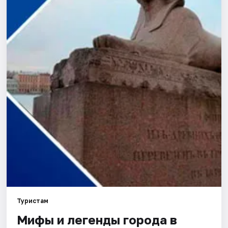
Города
Площадки
Артисты
Рейтинги
Туристам
Мифы и легенды города в