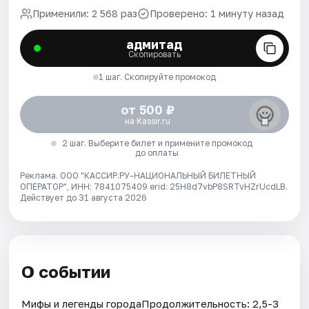
Применили: 2 568 раз
Проверено: 1 минуту назад
адмитад
Скопировать
1 шаг. Скопируйте промокод
от 500 ₽
на Kassir.ru
2 шаг. Выберите билет и примените промокод
до оплаты
Реклама. ООО "КАССИР.РУ-НАЦИОНАЛЬНЫЙ БИЛЕТНЫЙ
ОПЕРАТОР", ИНН: 7841075409 erid: 25H8d7vbP8SRTvHZrUcdLB.
Действует до 31 августа 2026
О событии
Мифы и легенды городаПродолжительность: 2,5-3