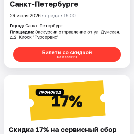
Санкт-Петербурге
29 июля 2026
• среда • 16:00
Город:
Санкт-Петербург
Площадка:
Экскурсии отправление от ул. Думская,
д.2. Киоск "Турсервис"
Билеты со скидкой
на Kassir.ru
ПРОМОКОД
17%
Скидка 17% на сервисный сбор