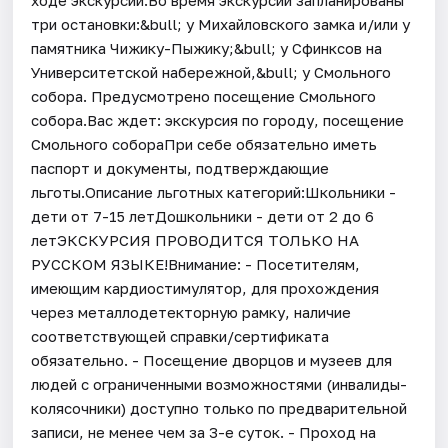
три остановки:&bull; у Михайловского замка и/или у
памятника Чижику-Пыжику;&bull; у Сфинксов на
Университетской набережной,&bull; у Смольного
собора. Предусмотрено посещение Смольного
собора.Вас ждет: экскурсия по городу, посещение
Смольного собораПри себе обязательно иметь
паспорт и документы, подтверждающие
льготы.Описание льготных категорий:Школьники -
дети от 7-15 летДошкольники - дети от 2 до 6
летЭКСКУРСИЯ ПРОВОДИТСЯ ТОЛЬКО НА
РУССКОМ ЯЗЫКЕ!Внимание: - Посетителям,
имеющим кардиостимулятор, для прохождения
через металлодетекторную рамку, наличие
соответствующей справки/сертификата
обязательно. - Посещение дворцов и музеев для
людей с ограниченными возможностями (инвалиды-
колясочники) доступно только по предварительной
записи, не менее чем за 3-е суток. - Проход на