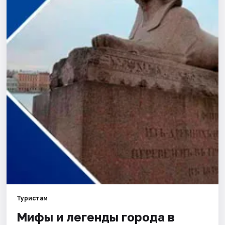
Города
Площадки
Артисты
Рейтинги
Туристам
Мифы и легенды города в