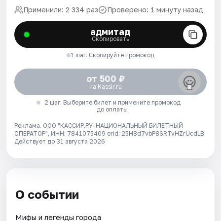
Применили: 2 334 раз
Проверено: 1 минуту назад
адмитад
Скопировать
1 шаг. Скопируйте промокод
от 500 ₽
на Kassir.ru
2 шаг. Выберите билет и примените промокод
до оплаты
Реклама. ООО "КАССИР.РУ-НАЦИОНАЛЬНЫЙ БИЛЕТНЫЙ
ОПЕРАТОР", ИНН: 7841075409 erid: 25H8d7vbP8SRTvHZrUcdLB.
Действует до 31 августа 2026
О событии
Мифы и легенды города