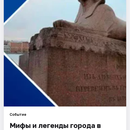
Города
Площадки
Артисты
Рейтинги
Событие
Мифы и легенды города в