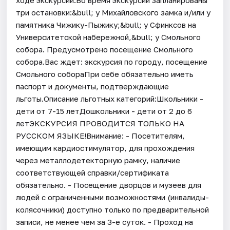
три остановки:&bull; у Михайловского замка и/или у
памятника Чижику-Пыжику;&bull; у Сфинксов на
Университетской набережной,&bull; у Смольного
собора. Предусмотрено посещение Смольного
собора.Вас ждет: экскурсия по городу, посещение
Смольного собораПри себе обязательно иметь
паспорт и документы, подтверждающие
льготы.Описание льготных категорий:Школьники -
дети от 7-15 летДошкольники - дети от 2 до 6
летЭКСКУРСИЯ ПРОВОДИТСЯ ТОЛЬКО НА
РУССКОМ ЯЗЫКЕ!Внимание: - Посетителям,
имеющим кардиостимулятор, для прохождения
через металлодетекторную рамку, наличие
соответствующей справки/сертификата
обязательно. - Посещение дворцов и музеев для
людей с ограниченными возможностями (инвалиды-
колясочники) доступно только по предварительной
записи, не менее чем за 3-е суток. - Проход на