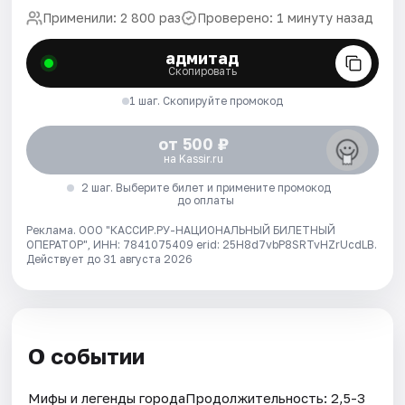
Применили: 2 800 раз
Проверено: 1 минуту назад
адмитад
Скопировать
1 шаг. Скопируйте промокод
от 500 ₽
на Kassir.ru
2 шаг. Выберите билет и примените промокод
до оплаты
Реклама. ООО "КАССИР.РУ-НАЦИОНАЛЬНЫЙ БИЛЕТНЫЙ
ОПЕРАТОР", ИНН: 7841075409 erid: 25H8d7vbP8SRTvHZrUcdLB.
Действует до 31 августа 2026
О событии
Мифы и легенды городаПродолжительность: 2,5-3