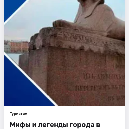
Города
Площадки
Артисты
Рейтинги
Туристам
Мифы и легенды города в