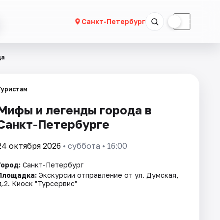
☀
☾
Санкт-Петербург
да
Туристам
Мифы и легенды города в
Санкт-Петербурге
24 октября 2026
• суббота • 16:00
Город:
Санкт-Петербург
Площадка:
Экскурсии отправление от ул. Думская,
д.2. Киоск "Турсервис"