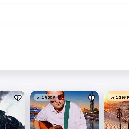
.
от 1 500 ₽
от 1 295 ₽