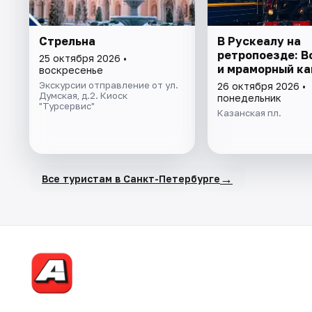
Стрельна
В Рускеалу на
ретропоезде: 
25 октября 2026 •
и мраморный ка
воскресенье
Экскурсии отправление от ул.
26 октября 2026 •
Думская, д.2. Киоск
понедельник
"Турсервис"
Казанская пл.
→
Все туристам в Санкт-Петербурге