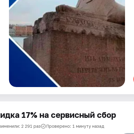
идка 17% на сервисный сбор
рименили: 2 291 раз
Проверено: 1 минуту назад