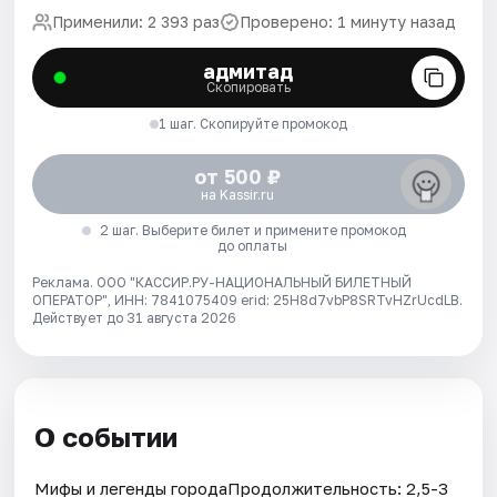
Применили: 2 393 раз
Проверено: 1 минуту назад
адмитад
Скопировать
1 шаг. Скопируйте промокод
от 500 ₽
на Kassir.ru
2 шаг. Выберите билет и примените промокод
до оплаты
Реклама. ООО "КАССИР.РУ-НАЦИОНАЛЬНЫЙ БИЛЕТНЫЙ
ОПЕРАТОР", ИНН: 7841075409 erid: 25H8d7vbP8SRTvHZrUcdLB.
Действует до 31 августа 2026
О событии
Мифы и легенды городаПродолжительность: 2,5-3