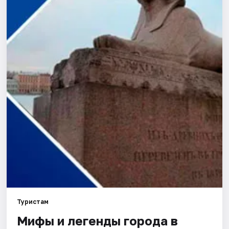
Города
Площадки
Артисты
Рейтинги
Туристам
Мифы и легенды города в