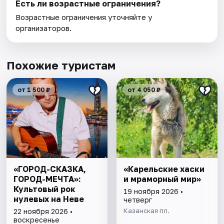
Есть ли возрастные ограничения?
Возрастные ограничения уточняйте у
организаторов.
Похожие туристам
от 1 500 ₽
от 4 050 ₽
«ГОРОД-СКАЗКА,
«Карельские хаски
ГОРОД-МЕЧТА»:
и мраморный мир»
Культовый рок
19 ноября 2026 •
нулевых на Неве
четверг
Казанская пл.
22 ноября 2026 •
воскресенье