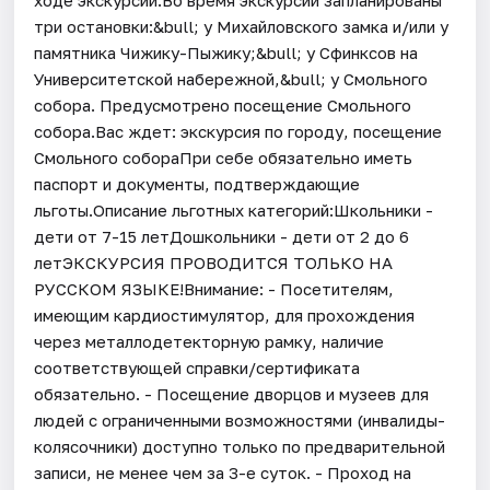
три остановки:&bull; у Михайловского замка и/или у
памятника Чижику-Пыжику;&bull; у Сфинксов на
Университетской набережной,&bull; у Смольного
собора. Предусмотрено посещение Смольного
собора.Вас ждет: экскурсия по городу, посещение
Смольного собораПри себе обязательно иметь
паспорт и документы, подтверждающие
льготы.Описание льготных категорий:Школьники -
дети от 7-15 летДошкольники - дети от 2 до 6
летЭКСКУРСИЯ ПРОВОДИТСЯ ТОЛЬКО НА
РУССКОМ ЯЗЫКЕ!Внимание: - Посетителям,
имеющим кардиостимулятор, для прохождения
через металлодетекторную рамку, наличие
соответствующей справки/сертификата
обязательно. - Посещение дворцов и музеев для
людей с ограниченными возможностями (инвалиды-
колясочники) доступно только по предварительной
записи, не менее чем за 3-е суток. - Проход на