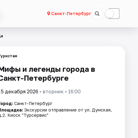
☀
☾
Санкт-Петербург
да
Туристам
Мифы и легенды города в
Санкт-Петербурге
15 декабря 2026
• вторник • 16:00
Город:
Санкт-Петербург
Площадка:
Экскурсии отправление от ул. Думская,
д.2. Киоск "Турсервис"