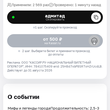
Применили: 2 569 раз
Проверено: 1 минуту назад
адмитад
Скопировать
1 шаг. Скопируйте промокод
от 500 ₽
на Kassir.ru
2 шаг. Выберите билет и примените промокод
до оплаты
Реклама. ООО "КАССИР.РУ-НАЦИОНАЛЬНЫЙ БИЛЕТНЫЙ
ОПЕРАТОР", ИНН: 7841075409 erid: 25H8d7vbP8SRTvHZrUcdLB.
Действует до 31 августа 2026
О событии
Мифы и легенды городаПродолжительность: 2,5-3