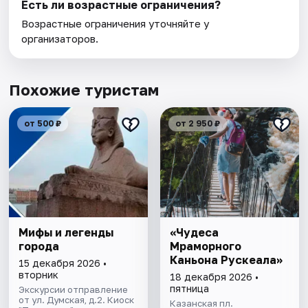
Есть ли возрастные ограничения?
Возрастные ограничения уточняйте у
организаторов.
Похожие туристам
от 500 ₽
от 2 950 ₽
Мифы и легенды
«Чудеса
города
Мраморного
Каньона Рускеала»
15 декабря 2026 •
вторник
18 декабря 2026 •
пятница
Экскурсии отправление
от ул. Думская, д.2. Киоск
Казанская пл.