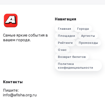
Навигация
Главная
Города
Самые яркие события в
Площадки
Артисты
вашем городе.
Рейтинги
Промокоды
О нас
Возврат билетов
Политика
конфиденциальности
Контакты
Пишите:
info@afisha.org.ru