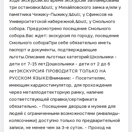
три остановки:&bull; у Михайловского замка и/или у
памятника Чижику-Пыжику;&bull; у Сфинксов на
Университетской набережной,&bull; у Смольного
собора. Предусмотрено посещение Смольного
собора.Вас ждет: экскурсия по городу, посещение
Смольного собораПри себе обязательно иметь
паспорт и документы, подтверждающие
льготы.Описание льготных категорий:Школьники -
дети от 7-15 летДошкольники - дети от 2 до 6
летЭКСКУРСИЯ ПРОВОДИТСЯ ТОЛЬКО НА
РУССКОМ ЯЗЫКЕ!Внимание: - Посетителям,
имеющим кардиостимулятор, для прохождения
через металлодетекторную рамку, наличие
соответствующей справки/сертификата
обязательно. - Посещение дворцов и музеев для
людей с ограниченными возможностями (инвалиды-
колясочники) доступно только по предварительной
записи, не менее чем за 3-е суток. - Проход на