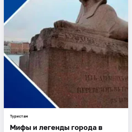
Города
Площадки
Артисты
Рейтинги
Туристам
Мифы и легенды города в