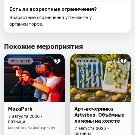
Есть ли возрастные ограничения?
Возрастные ограничения уточняйте у
организаторов.
Похожие мероприятия
от 2 500 ₽
от 3 800 ₽
MazaPark
Арт-вечеринка
Artvibes. Объёмные
7 августа 2026 •
лимоны на холсте
пятница
MazaPark Байконурская
7 августа 2026 •
пятница