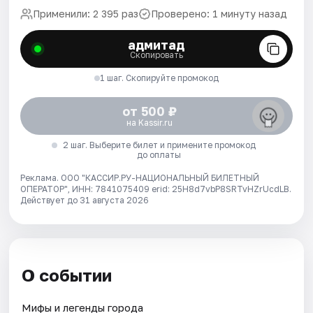
Применили: 2 395 раз
Проверено: 1 минуту назад
адмитад
Скопировать
1 шаг. Скопируйте промокод
от 500 ₽
на Kassir.ru
2 шаг. Выберите билет и примените промокод
до оплаты
Реклама. ООО "КАССИР.РУ-НАЦИОНАЛЬНЫЙ БИЛЕТНЫЙ
ОПЕРАТОР", ИНН: 7841075409 erid: 25H8d7vbP8SRTvHZrUcdLB.
Действует до 31 августа 2026
О событии
Мифы и легенды города