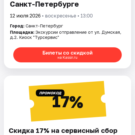
Санкт-Петербурге
12 июля 2026
• воскресенье • 13:00
Город:
Санкт-Петербург
Площадка:
Экскурсии отправление от ул. Думская,
д.2. Киоск "Турсервис"
Билеты со скидкой
на Kassir.ru
ПРОМОКОД
17%
Скидка 17% на сервисный сбор