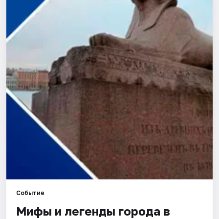
Города
Площадки
Артисты
Рейтинги
Событие
Мифы и легенды города в