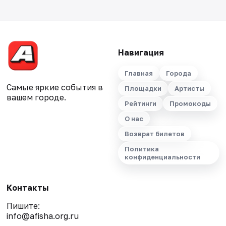
Навигация
Главная
Города
Самые яркие события в
Площадки
Артисты
вашем городе.
Рейтинги
Промокоды
О нас
Возврат билетов
Политика
конфиденциальности
Контакты
Пишите:
info@afisha.org.ru