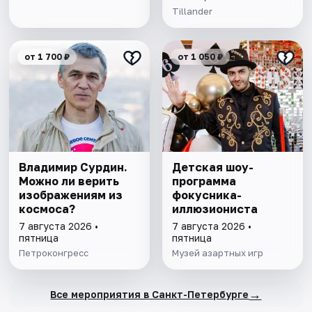
Tillander
от 1 700 ₽
от 1 050 ₽
Владимир Сурдин.
Детская шоу-
Можно ли верить
программа
изображениям из
фокусника-
космоса?
иллюзиониста
7 августа 2026 •
7 августа 2026 •
пятница
пятница
Петроконгресс
Музей азартных игр
→
Все мероприятия в Санкт-Петербурге