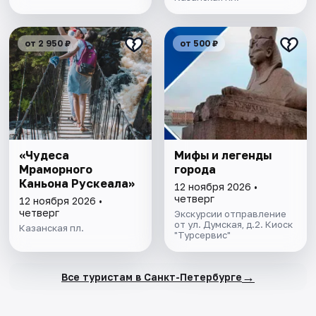
от 2 950 ₽
от 500 ₽
«Чудеса
Мифы и легенды
Мраморного
города
Каньона Рускеала»
12 ноября 2026 •
четверг
12 ноября 2026 •
четверг
Экскурсии отправление
от ул. Думская, д.2. Киоск
Казанская пл.
"Турсервис"
→
Все туристам в Санкт-Петербурге