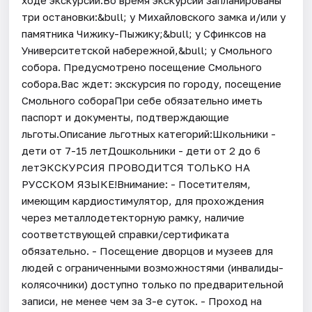
три остановки:&bull; у Михайловского замка и/или у
памятника Чижику-Пыжику;&bull; у Сфинксов на
Университетской набережной,&bull; у Смольного
собора. Предусмотрено посещение Смольного
собора.Вас ждет: экскурсия по городу, посещение
Смольного собораПри себе обязательно иметь
паспорт и документы, подтверждающие
льготы.Описание льготных категорий:Школьники -
дети от 7-15 летДошкольники - дети от 2 до 6
летЭКСКУРСИЯ ПРОВОДИТСЯ ТОЛЬКО НА
РУССКОМ ЯЗЫКЕ!Внимание: - Посетителям,
имеющим кардиостимулятор, для прохождения
через металлодетекторную рамку, наличие
соответствующей справки/сертификата
обязательно. - Посещение дворцов и музеев для
людей с ограниченными возможностями (инвалиды-
колясочники) доступно только по предварительной
записи, не менее чем за 3-е суток. - Проход на