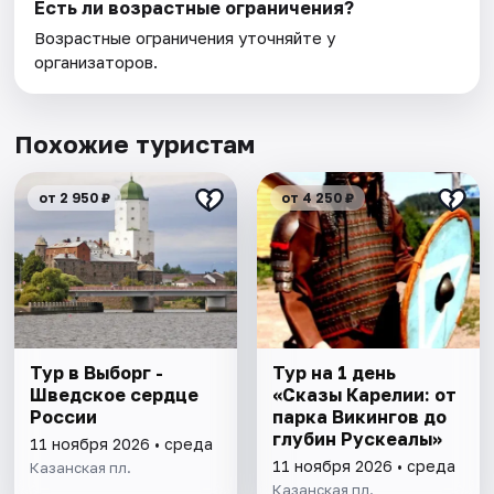
Есть ли возрастные ограничения?
Возрастные ограничения уточняйте у
организаторов.
Похожие туристам
от 2 950 ₽
от 4 250 ₽
Тур в Выборг -
Тур на 1 день
Шведское сердце
«Сказы Карелии: от
России
парка Викингов до
глубин Рускеалы»
11 ноября 2026 • среда
11 ноября 2026 • среда
Казанская пл.
Казанская пл.