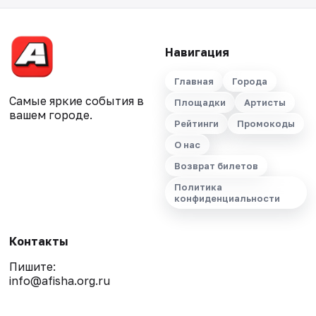
Навигация
Главная
Города
Самые яркие события в
Площадки
Артисты
вашем городе.
Рейтинги
Промокоды
О нас
Возврат билетов
Политика
конфиденциальности
Контакты
Пишите:
info@afisha.org.ru