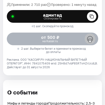
Применили: 2 710 раз
Проверено: 1 минуту назад
адмитад
Скопировать
1 шаг. Скопируйте промокод
от 500 ₽
на Kassir.ru
2 шаг. Выберите билет и примените промокод
до оплаты
Реклама. ООО "КАССИР.РУ-НАЦИОНАЛЬНЫЙ БИЛЕТНЫЙ
ОПЕРАТОР", ИНН: 7841075409 erid: 25H8d7vbP8SRTvHZrUcdLB.
Действует до 31 августа 2026
О событии
Мифы и легенды городаПродолжительность: 2,5-3