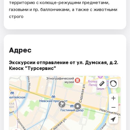
территорию с колюще-режущими предметами,
газовыми и пр. баллончиками, а также с животными
строго
Адрес
Экскурсии отправление от ул. Думская, д.2.
Киоск "Турсервис"