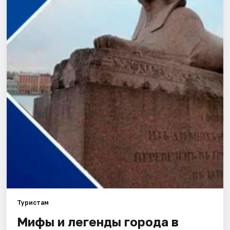
Города
Площадки
Артисты
Рейтинги
Туристам
Мифы и легенды города в