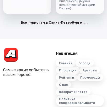
Кшесинской (Музей
политической истории
России)
→
Все туристам в Санкт-Петербурге
Навигация
Главная
Города
Самые яркие события в
Площадки
Артисты
вашем городе.
Рейтинги
Промокоды
О нас
Возврат билетов
Политика
конфиденциальности