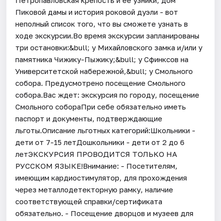
Пиковой дамы и история роковой дуэли - вот
неполный список того, что вы сможете узнать в
ходе экскурсии.Во время экскурсии запланированы
три остановки:&bull; у Михайловского замка и/или у
памятника Чижику-Пыжику;&bull; у Сфинксов на
Университетской набережной,&bull; у Смольного
собора. Предусмотрено посещение Смольного
собора.Вас ждет: экскурсия по городу, посещение
Смольного собораПри себе обязательно иметь
паспорт и документы, подтверждающие
льготы.Описание льготных категорий:Школьники -
дети от 7-15 летДошкольники - дети от 2 до 6
летЭКСКУРСИЯ ПРОВОДИТСЯ ТОЛЬКО НА
РУССКОМ ЯЗЫКЕ!Внимание: - Посетителям,
имеющим кардиостимулятор, для прохождения
через металлодетекторную рамку, наличие
соответствующей справки/сертификата
обязательно. - Посещение дворцов и музеев для