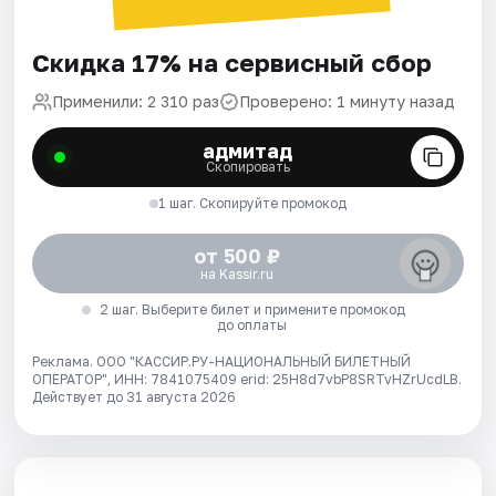
Скидка 17% на сервисный сбор
Применили: 2 310 раз
Проверено: 1 минуту назад
адмитад
Скопировать
1 шаг. Скопируйте промокод
от 500 ₽
на Kassir.ru
2 шаг. Выберите билет и примените промокод
до оплаты
Реклама. ООО "КАССИР.РУ-НАЦИОНАЛЬНЫЙ БИЛЕТНЫЙ
ОПЕРАТОР", ИНН: 7841075409 erid: 25H8d7vbP8SRTvHZrUcdLB.
Действует до 31 августа 2026