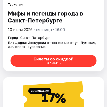
Туристам
Мифы и легенды города в
Города
Санкт-Петербурге
Площадки
10 июля 2026
• пятница • 16:00
Артисты
Город:
Санкт-Петербург
Площадка:
Экскурсии отправление от ул. Думская,
Рейтинги
д.2. Киоск "Турсервис"
Билеты со скидкой
на Kassir.ru
ПРОМОКОД
17%