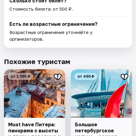
Сколько стоит билет?
Стоимость билета: от 500 ₽.
Есть ли возрастные ограничения?
Возрастные ограничения уточняйте у
организаторов.
Похожие туристам
от 1 395 ₽
от 490 ₽
Must have Питера:
Большое
панорама с высоты
петербургское