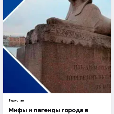
Города
Площадки
Артисты
Рейтинги
Туристам
Мифы и легенды города в