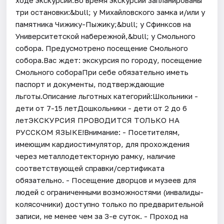
три остановки:&bull; у Михайловского замка и/или у
памятника Чижику-Пыжику;&bull; у Сфинксов на
Университетской набережной,&bull; у Смольного
собора. Предусмотрено посещение Смольного
собора.Вас ждет: экскурсия по городу, посещение
Смольного собораПри себе обязательно иметь
паспорт и документы, подтверждающие
льготы.Описание льготных категорий:Школьники -
дети от 7-15 летДошкольники - дети от 2 до 6
летЭКСКУРСИЯ ПРОВОДИТСЯ ТОЛЬКО НА
РУССКОМ ЯЗЫКЕ!Внимание: - Посетителям,
имеющим кардиостимулятор, для прохождения
через металлодетекторную рамку, наличие
соответствующей справки/сертификата
обязательно. - Посещение дворцов и музеев для
людей с ограниченными возможностями (инвалиды-
колясочники) доступно только по предварительной
записи, не менее чем за 3-е суток. - Проход на