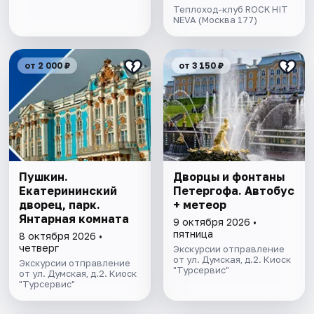
Теплоход-клуб ROCK HIT
NEVA (Москва 177)
от 2 000 ₽
от 3 150 ₽
Пушкин.
Дворцы и фонтаны
Екатерининский
Петергофа. Автобус
дворец, парк.
+ метеор
Янтарная комната
9 октября 2026 •
пятница
8 октября 2026 •
четверг
Экскурсии отправление
от ул. Думская, д.2. Киоск
Экскурсии отправление
"Турсервис"
от ул. Думская, д.2. Киоск
"Турсервис"