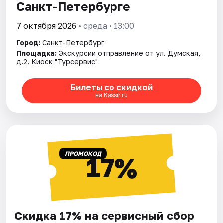
Санкт-Петербурге
7 октября 2026
• среда • 13:00
Город:
Санкт-Петербург
Площадка:
Экскурсии отправление от ул. Думская,
д.2. Киоск "Турсервис"
Билеты со скидкой
на Kassir.ru
ПРОМОКОД
17%
Скидка 17% на сервисный сбор