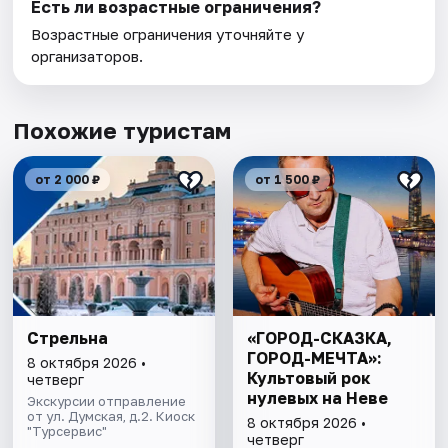
Есть ли возрастные ограничения?
Возрастные ограничения уточняйте у
организаторов.
Похожие туристам
от 2 000 ₽
от 1 500 ₽
Стрельна
«ГОРОД-СКАЗКА,
ГОРОД-МЕЧТА»:
8 октября 2026 •
Культовый рок
четверг
нулевых на Неве
Экскурсии отправление
от ул. Думская, д.2. Киоск
8 октября 2026 •
"Турсервис"
четверг