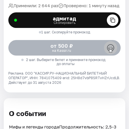
Применили: 2 644 раз
Проверено: 1 минуту назад
адмитад
Скопировать
1 шаг. Скопируйте промокод
от 500 ₽
на Kassir.ru
2 шаг. Выберите билет и примените промокод
до оплаты
Реклама. ООО "КАССИР.РУ-НАЦИОНАЛЬНЫЙ БИЛЕТНЫЙ
ОПЕРАТОР", ИНН: 7841075409 erid: 25H8d7vbP8SRTvHZrUcdLB.
Действует до 31 августа 2026
О событии
Мифы и легенды городаПродолжительность: 2,5-3