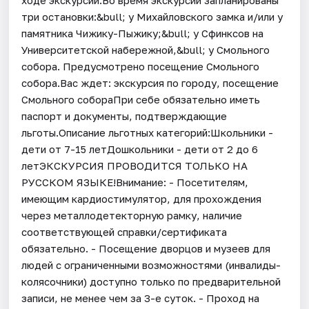
три остановки:&bull; у Михайловского замка и/или у
памятника Чижику-Пыжику;&bull; у Сфинксов на
Университетской набережной,&bull; у Смольного
собора. Предусмотрено посещение Смольного
собора.Вас ждет: экскурсия по городу, посещение
Смольного собораПри себе обязательно иметь
паспорт и документы, подтверждающие
льготы.Описание льготных категорий:Школьники -
дети от 7-15 летДошкольники - дети от 2 до 6
летЭКСКУРСИЯ ПРОВОДИТСЯ ТОЛЬКО НА
РУССКОМ ЯЗЫКЕ!Внимание: - Посетителям,
имеющим кардиостимулятор, для прохождения
через металлодетекторную рамку, наличие
соответствующей справки/сертификата
обязательно. - Посещение дворцов и музеев для
людей с ограниченными возможностями (инвалиды-
колясочники) доступно только по предварительной
записи, не менее чем за 3-е суток. - Проход на