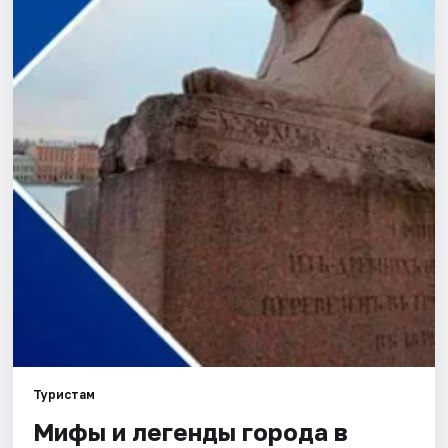
Города
Площадки
Артисты
Рейтинги
Туристам
Мифы и легенды города в