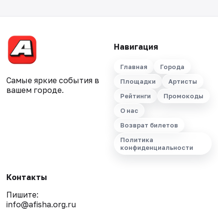
Навигация
Главная
Города
Самые яркие события в
Площадки
Артисты
вашем городе.
Рейтинги
Промокоды
О нас
Возврат билетов
Политика
конфиденциальности
Контакты
Пишите:
info@afisha.org.ru