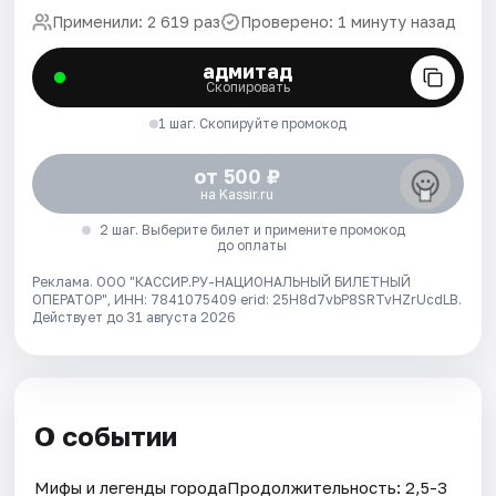
Применили: 2 619 раз
Проверено: 1 минуту назад
адмитад
Скопировать
1 шаг. Скопируйте промокод
от 500 ₽
на Kassir.ru
2 шаг. Выберите билет и примените промокод
до оплаты
Реклама. ООО "КАССИР.РУ-НАЦИОНАЛЬНЫЙ БИЛЕТНЫЙ
ОПЕРАТОР", ИНН: 7841075409 erid: 25H8d7vbP8SRTvHZrUcdLB.
Действует до 31 августа 2026
О событии
Мифы и легенды городаПродолжительность: 2,5-3