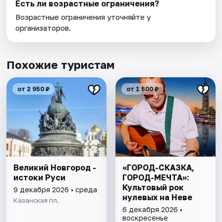
Есть ли возрастные ограничения?
Возрастные ограничения уточняйте у
организаторов.
Похожие туристам
от 2 950 ₽
от 1 500 ₽
Великий Новгород -
«ГОРОД-СКАЗКА,
истоки Руси
ГОРОД-МЕЧТА»:
Культовый рок
9 декабря 2026 • среда
нулевых на Неве
Казанская пл.
6 декабря 2026 •
воскресенье