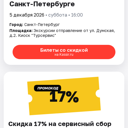
Санкт-Петербурге
5 декабря 2026
• суббота • 16:00
Город:
Санкт-Петербург
Площадка:
Экскурсии отправление от ул. Думская,
д.2. Киоск "Турсервис"
Билеты со скидкой
на Kassir.ru
ПРОМОКОД
17%
Скидка 17% на сервисный сбор