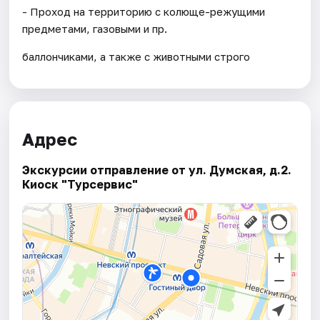
- Проход на территорию с колюще-режущими
предметами, газовыми и пр.
баллончиками, а также с животными строго
Адрес
Экскурсии отправление от ул. Думская, д.2.
Киоск "Турсервис"