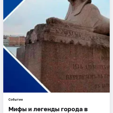
Города
Площадки
Артисты
Рейтинги
Событие
Мифы и легенды города в