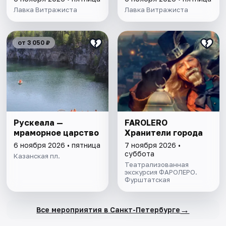
Лавка Витражиста
Лавка Витражиста
от 3 050 ₽
Рускеала —
FAROLERO
мраморное царство
Хранители города
6 ноября 2026 • пятница
7 ноября 2026 •
суббота
Казанская пл.
Театрализованная
экскурсия ФАРОЛЕРО.
Фурштатская
→
Все мероприятия в Санкт-Петербурге