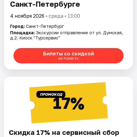
Санкт-Петербурге
4 ноября 2026
• среда • 13:00
Город:
Санкт-Петербург
Площадка:
Экскурсии отправление от ул. Думская,
д.2. Киоск "Турсервис"
Билеты со скидкой
на Kassir.ru
ПРОМОКОД
17%
Скидка 17% на сервисный сбор