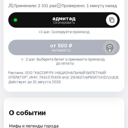
Применили: 2 331 раз
Проверено: 1 минуту назад
адмитад
Скопировать
1 шаг. Скопируйте промокод
от 500 ₽
на Kassir.ru
2 шаг. Выберите билет и примените промокод
до оплаты
Реклама. ООО "КАССИР.РУ-НАЦИОНАЛЬНЫЙ БИЛЕТНЫЙ
ОПЕРАТОР", ИНН: 7841075409 erid: 25H8d7vbP8SRTvHZrUcdLB.
Действует до 31 августа 2026
О событии
Мифы и легенды города