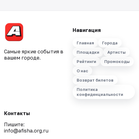
Навигация
Главная
Города
Самые яркие события в
Площадки
Артисты
вашем городе.
Рейтинги
Промокоды
О нас
Возврат билетов
Политика
конфиденциальности
Контакты
Пишите:
info@afisha.org.ru