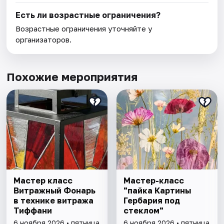
Есть ли возрастные ограничения?
Возрастные ограничения уточняйте у
организаторов.
Похожие мероприятия
Мастер класс
Мастер-класс
Витражный Фонарь
"пайка Картины
в технике витража
Гербария под
Тиффани
стеклом"
6 ноября 2026 • пятница
6 ноября 2026 • пятница