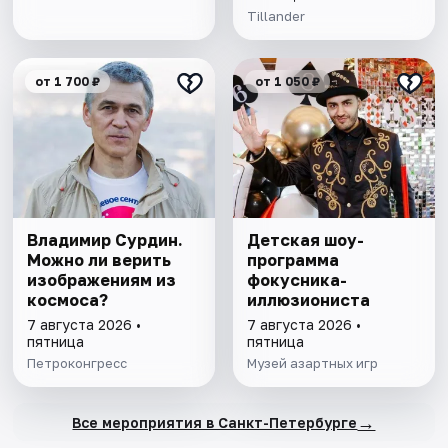
Tillander
от 1 700 ₽
от 1 050 ₽
Владимир Сурдин.
Детская шоу-
Можно ли верить
программа
изображениям из
фокусника-
космоса?
иллюзиониста
7 августа 2026 •
7 августа 2026 •
пятница
пятница
Петроконгресс
Музей азартных игр
→
Все мероприятия в Санкт-Петербурге