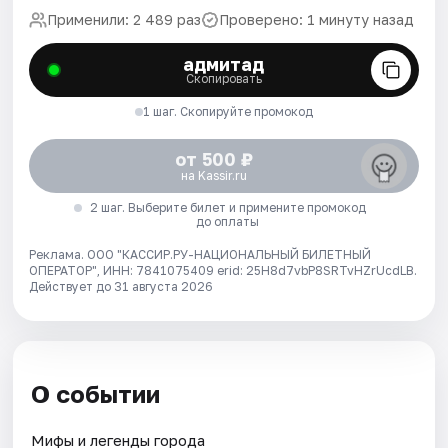
Применили: 2 489 раз
Проверено: 1 минуту назад
адмитад
Скопировать
1 шаг. Скопируйте промокод
от 500 ₽
на Kassir.ru
2 шаг. Выберите билет и примените промокод
до оплаты
Реклама. ООО "КАССИР.РУ-НАЦИОНАЛЬНЫЙ БИЛЕТНЫЙ
ОПЕРАТОР", ИНН: 7841075409 erid: 25H8d7vbP8SRTvHZrUcdLB.
Действует до 31 августа 2026
О событии
Мифы и легенды города