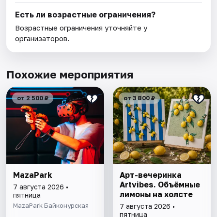
Есть ли возрастные ограничения?
Возрастные ограничения уточняйте у
организаторов.
Похожие мероприятия
от 2 500 ₽
от 3 800 ₽
MazaPark
Арт-вечеринка
Artvibes. Объёмные
7 августа 2026 •
лимоны на холсте
пятница
MazaPark Байконурская
7 августа 2026 •
пятница