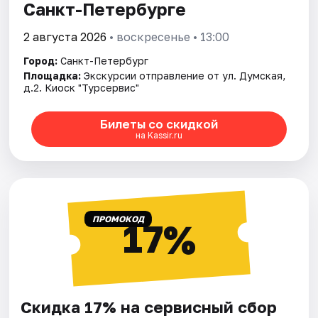
Санкт-Петербурге
2 августа 2026
• воскресенье • 13:00
Город:
Санкт-Петербург
Площадка:
Экскурсии отправление от ул. Думская,
д.2. Киоск "Турсервис"
Билеты со скидкой
на Kassir.ru
ПРОМОКОД
17%
Скидка 17% на сервисный сбор