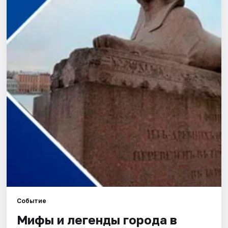
Города
Площадки
Артисты
Рейтинги
Событие
Мифы и легенды города в