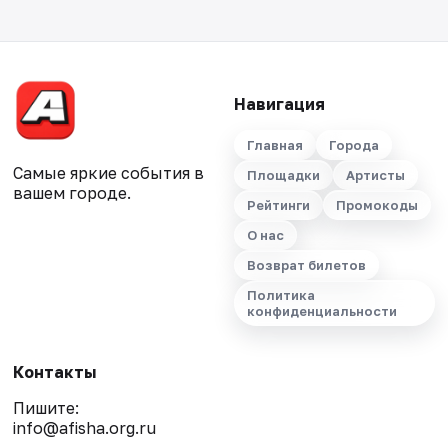
Навигация
Главная
Города
Самые яркие события в
Площадки
Артисты
вашем городе.
Рейтинги
Промокоды
О нас
Возврат билетов
Политика
конфиденциальности
Контакты
Пишите:
info@afisha.org.ru