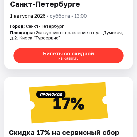
Санкт-Петербурге
1 августа 2026
• суббота • 13:00
Город:
Санкт-Петербург
Площадка:
Экскурсии отправление от ул. Думская,
д.2. Киоск "Турсервис"
Билеты со скидкой
на Kassir.ru
ПРОМОКОД
17%
Скидка 17% на сервисный сбор