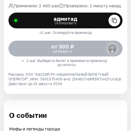
Применили: 2 460 раз
Проверено: 1 минуту назад
адмитад
Скопировать
1 шаг. Скопируйте промокод
от 500 ₽
на Kassir.ru
2 шаг. Выберите билет и примените промокод
до оплаты
Реклама. ООО "КАССИР.РУ-НАЦИОНАЛЬНЫЙ БИЛЕТНЫЙ
ОПЕРАТОР", ИНН: 7841075409 erid: 25H8d7vbP8SRTvHZrUcdLB.
Действует до 31 августа 2026
О событии
Мифы и легенды города