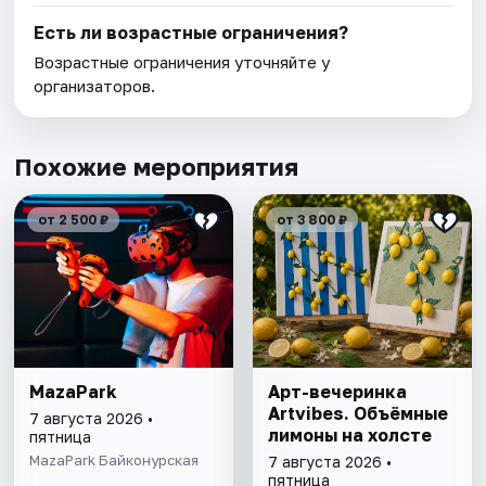
Есть ли возрастные ограничения?
Возрастные ограничения уточняйте у
организаторов.
Похожие мероприятия
от 2 500 ₽
от 3 800 ₽
MazaPark
Арт-вечеринка
Artvibes. Объёмные
7 августа 2026 •
лимоны на холсте
пятница
MazaPark Байконурская
7 августа 2026 •
пятница