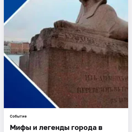
Города
Площадки
Артисты
Рейтинги
Событие
Мифы и легенды города в