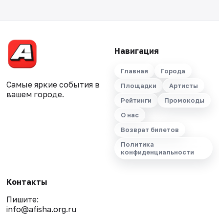
Навигация
Главная
Города
Самые яркие события в
Площадки
Артисты
вашем городе.
Рейтинги
Промокоды
О нас
Возврат билетов
Политика
конфиденциальности
Контакты
Пишите:
info@afisha.org.ru