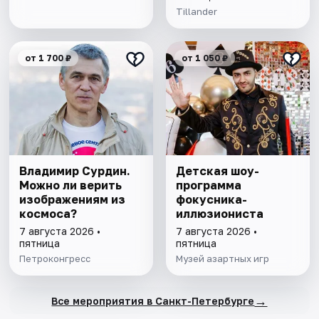
Tillander
от 1 700 ₽
от 1 050 ₽
Владимир Сурдин.
Детская шоу-
Можно ли верить
программа
изображениям из
фокусника-
космоса?
иллюзиониста
7 августа 2026 •
7 августа 2026 •
пятница
пятница
Петроконгресс
Музей азартных игр
→
Все мероприятия в Санкт-Петербурге