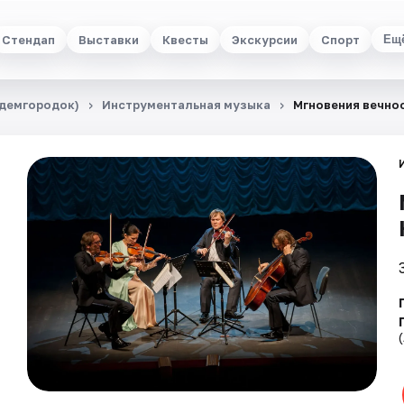
Стендап
Выставки
Квесты
Экскурсии
Спорт
Ещ
адемгородок)
Инструментальная музыка
Мгновения вечно