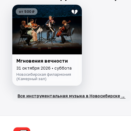
от 500 ₽
Мгновения вечности
31 октября 2026 • суббота
Новосибирская филармония
(Камерный зал)
→
Все инструментальная музыка в Новосибирске