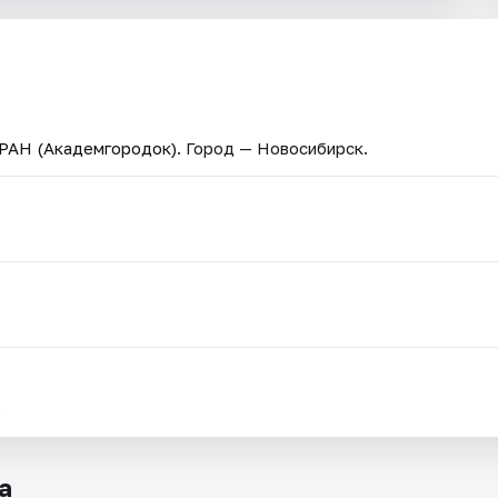
 РАН (Академгородок)
. Город — Новосибирск.
.
а