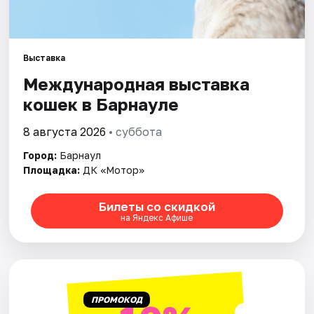
Площадки
Артисты
Выставка
Рейтинги
Международная выставка
кошек в Барнауле
8 августа 2026
• суббота
Город:
Барнаул
Площадка:
ДК «Мотор»
Билеты со скидкой
на Яндекс Афише
ПРОМОКОД