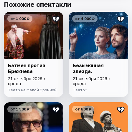
Похожие спектакли
от 1 000 ₽
от 4 000 ₽
Бэтмен против
Безымянная
Брежнева
звезда.
21 октября 2026 •
21 октября 2026 •
среда
среда
Театр на Малой Бронной
Театр+
от 1 500 ₽
от 600 ₽