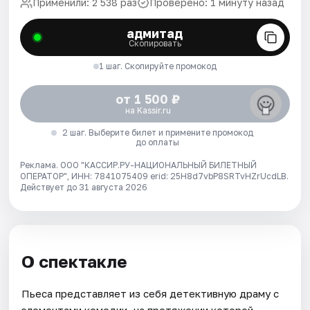
Применили: 2 538 раз
Проверено: 1 минуту назад
адмитад
Скопировать
1 шаг. Скопируйте промокод
от 1 500 ₽
на Kassir.ru
2 шаг. Выберите билет и примените промокод
до оплаты
Реклама. ООО "КАССИР.РУ-НАЦИОНАЛЬНЫЙ БИЛЕТНЫЙ
ОПЕРАТОР", ИНН: 7841075409 erid: 25H8d7vbP8SRTvHZrUcdLB.
Действует до 31 августа 2026
О спектакле
Пьеса представляет из себя детективную драму с
элементами комедии, на протяжении которой