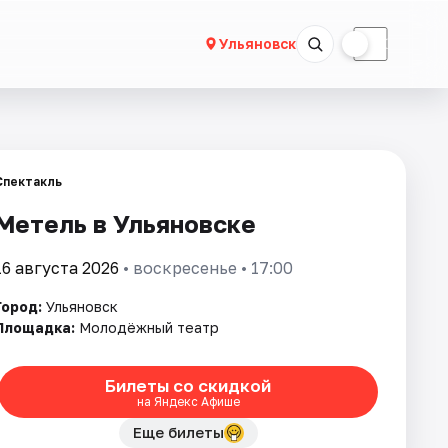
☀
☾
Ульяновск
Спектакль
Метель в Ульяновске
16 августа 2026
• воскресенье • 17:00
Город:
Ульяновск
Площадка:
Молодёжный театр
Билеты со скидкой
на Яндекс Афише
Еще билеты