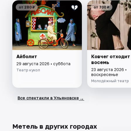
от 280 ₽
от 700 ₽
Айболит
Ковчег отходит
восемь
29 августа 2026 • суббота
23 августа 2026 •
Театр кукол
воскресенье
Молодёжный театр
→
Все спектакли в Ульяновске
Метель в других городах