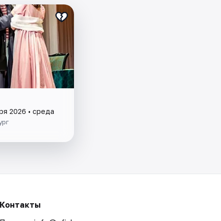
ря 2026 • среда
ург
Контакты