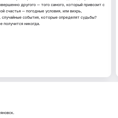
совершенно другого — того самого, который привозит с
ой счастья — погодные условия, или вихрь,
, случайные события, которые определят судьбы?
е получится никогда.
ьяновск.