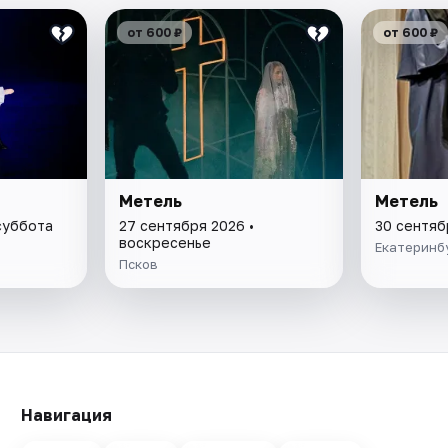
от 600 ₽
от 600 ₽
Метель
Метель
суббота
27 сентября 2026 •
30 сентяб
воскресенье
Екатеринб
Псков
Навигация