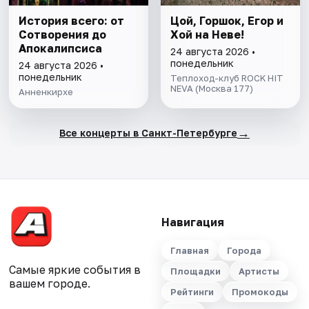
История всего: от
Цой, Горшок, Егор и
Сотворения до
Хой на Неве!
Апокалипсиса
24 августа 2026 •
понедельник
24 августа 2026 •
понедельник
Теплоход-клуб ROCK HIT
NEVA (Москва 177)
Анненкирхе
→
Все концерты в Санкт-Петербурге
Навигация
Главная
Города
Самые яркие события в
Площадки
Артисты
вашем городе.
Рейтинги
Промокоды