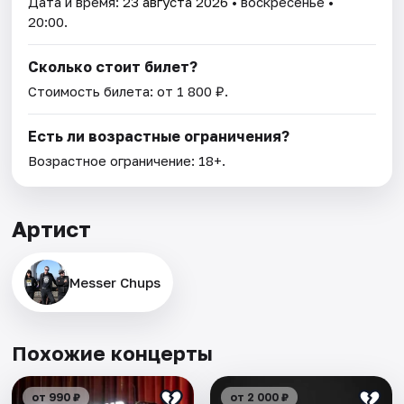
Дата и время:
23 августа 2026
• воскресенье •
20:00.
Сколько стоит билет?
Стоимость билета: от 1 800 ₽.
Есть ли возрастные ограничения?
Возрастное ограничение: 18+.
Артист
Messer Chups
Похожие концерты
от 990 ₽
от 2 000 ₽