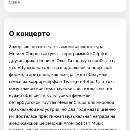
Афише!
О концерте
Завершив летнюю часть американского тура,
Messer Chups выступят с программой «Сёрф и
другие приключения». Олег Гитаракула сообщает,
что «Чупсы» находятся в идеальной концертной
форме, и зрителей, как всегда, ждёт безумная
смесь из хоррор‑сёрфа и Twang‑n‑Rolla. Для тех,
кому знаком контекст музыки шестидесятых, не
нужно объяснять культурный феномен
петербургской группы Messer Chups для мировой
музыкальной индустрии, но два года назад именно
им досталась престижная музыкальная награда на
американской церемонии Ameripolitan Music