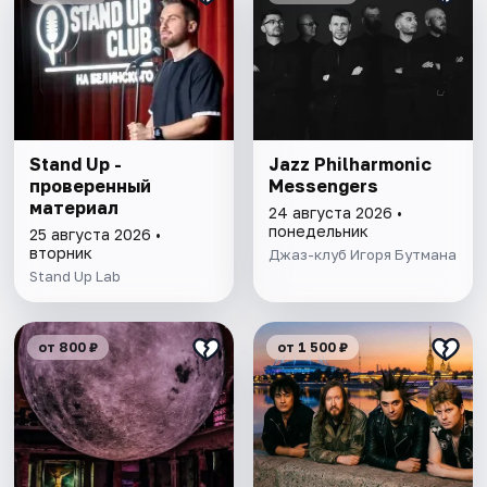
Stand Up -
Jazz Philharmonic
проверенный
Messengers
материал
24 августа 2026 •
понедельник
25 августа 2026 •
вторник
Джаз-клуб Игоря Бутмана
Stand Up Lab
от 800 ₽
от 1 500 ₽