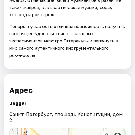
Awards, отмечающая вклад музыкантов в развитие
таких жанров, как экзотическая музыка, сёрф,
хот‑род и рок‑н‑ролл.
Теперь и у нас есть отличная возможность получить
настоящее удовольствие от гитарных
экспериментов маэстро Гитаракулы и заглянуть в
мир самого аутентичного инструментального
рок‑н‑ролла.
Адрес
Jagger
Санкт-Петербург, площадь Конституции, дом
2