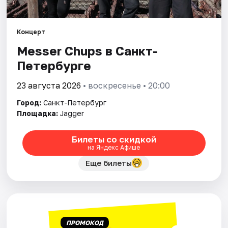
Города
Концерт
Messer Chups в Санкт-
Площадки
Петербурге
Артисты
23 августа 2026
• воскресенье • 20:00
Рейтинги
Город:
Санкт-Петербург
Площадка:
Jagger
Билеты со скидкой
на Яндекс Афише
Еще билеты
ПРОМОКОД