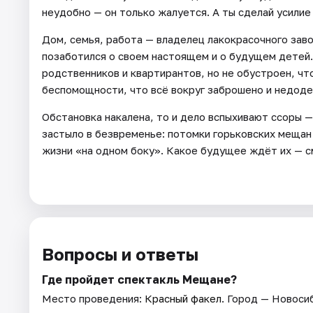
неудобно — он только жалуется. А ты сделай усилие
Дом, семья, работа — владелец лакокрасочного заво
позаботился о своем настоящем и о будущем детей. 
родственников и квартирантов, но не обустроен, чт
беспомощности, что всё вокруг заброшено и недод
Обстановка накалена, то и дело вспыхивают ссоры —
застыло в безвременье: потомки горьковских меща
жизни «на одном боку». Какое будущее ждёт их — см
Вопросы и ответы
Где пройдет спектакль Мещане?
Место проведения:
Красный факел
. Город — Новоси