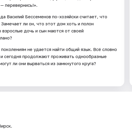
 — перевернись!».
да Василий Бессеменов по-хозяйски считает, что
Замечает ли он, что этот дом хоть и полон
о взрослые дочь и сын маются от своей
елано?
 поколениям не удается найти общий язык. Всё словно
н и сегодня продолжают проживать однообразные
огут ли они вырваться из замкнутого круга?
бирск.