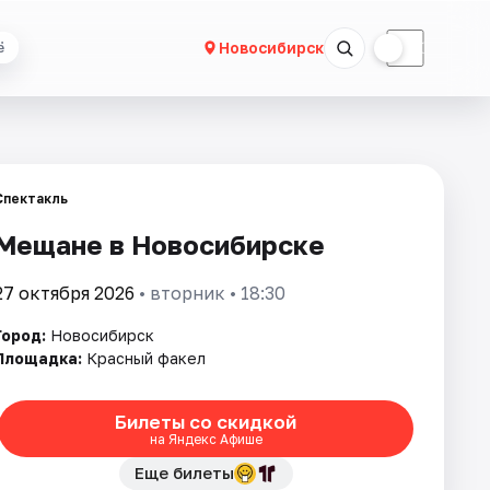
☀
☾
Новосибирск
ё
Спектакль
Мещане в Новосибирске
27 октября 2026
• вторник • 18:30
Город:
Новосибирск
Площадка:
Красный факел
Билеты со скидкой
на Яндекс Афише
Еще билеты