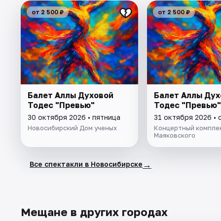
от 2 500 ₽
от 2 500 ₽
Балет Аллы Духовой
Балет Аллы Дух
Тодес "Превью"
Тодес "Превью"
30 октября 2026 • пятница
31 октября 2026 • 
Новосибирский Дом ученых
Концертный комплекс
Маяковского
→
Все спектакли в Новосибирске
Мещане в других городах