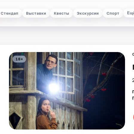
Стендап
Выставки
Квесты
Экскурсии
Спорт
Ещ
18+