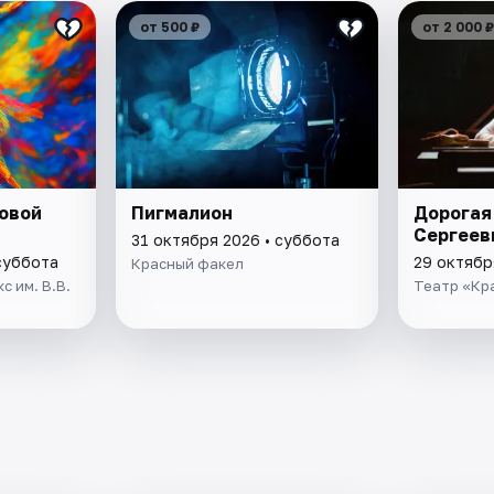
от 500 ₽
от 2 000 ₽
овой
Пигмалион
Дорогая
Сергеев
31 октября 2026 • суббота
суббота
29 октябр
Красный факел
 им. В.В.
Театр «Кр