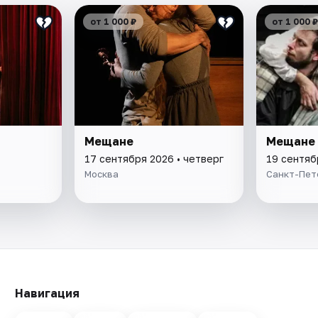
от 1 000 ₽
от 1 000 ₽
Мещане
Мещане
17 сентября 2026 • четверг
19 сентяб
Москва
Санкт-Пет
Навигация