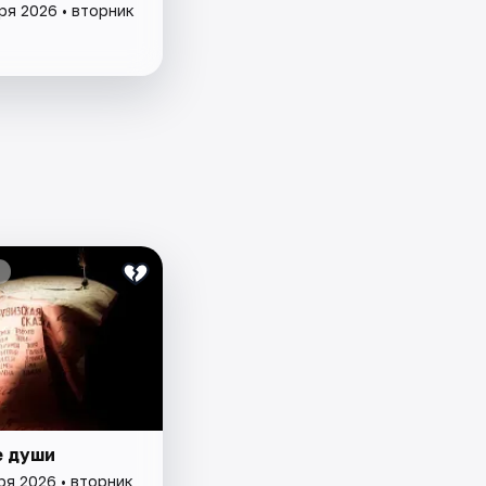
ря 2026 • вторник
 души
ря 2026 • вторник