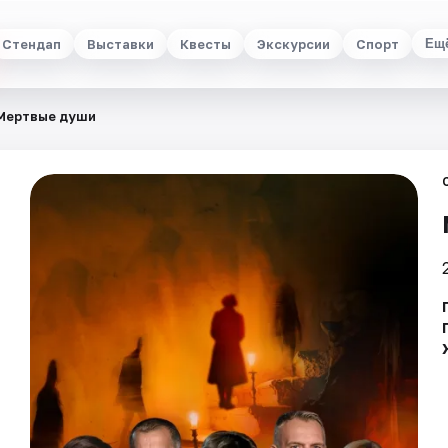
Стендап
Выставки
Квесты
Экскурсии
Спорт
Ещ
Мертвые души