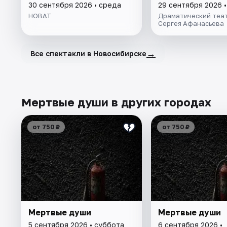
30 сентября 2026 • среда
29 сентября 2026 •
НОВАТ
Драматический теат
Сергея Афанасьева
→
Все спектакли в Новосибирске
Мертвые души в других городах
от 750 ₽
от 750 ₽
Мертвые души
Мертвые души
5 сентября 2026 • суббота
6 сентября 2026 •