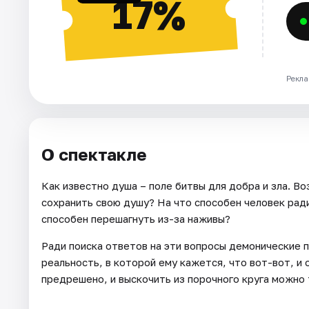
17%
Рекла
О спектакле
Как известно душа – поле битвы для добра и зла. В
сохранить свою душу? На что способен человек ради 
способен перешагнуть из-за наживы?
Ради поиска ответов на эти вопросы демонические 
реальность, в которой ему кажется, что вот-вот, и 
предрешено, и выскочить из порочного круга можно