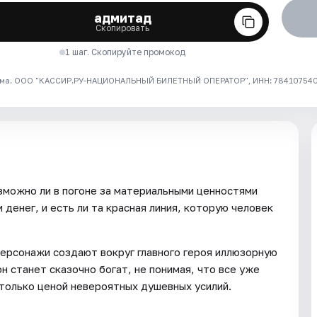
адмитад
Скопировать
1 шаг. Скопируйте промокод
ма. ООО "КАССИР.РУ-НАЦИОНАЛЬНЫЙ БИЛЕТНЫЙ ОПЕРАТОР", ИНН: 7841075409
озможно ли в погоне за материальными ценностями
денег, и есть ли та красная линия, которую человек
персонажи создают вокруг главного героя иллюзорную
он станет сказочно богат, не понимая, что все уже
 только ценой невероятных душевных усилий.