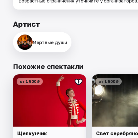
Возрастные ограничения уточняйте у организаторов
Артист
Мертвые души
Похожие спектакли
от 1 500 ₽
от 1 500 ₽
Щелкунчик
Свет серебряно