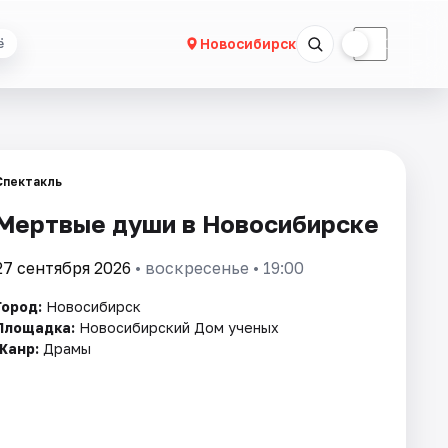
☀
☾
Новосибирск
ё
Спектакль
Мертвые души в Новосибирске
27 сентября 2026
• воскресенье • 19:00
Город:
Новосибирск
Площадка:
Новосибирский Дом ученых
Жанр:
Драмы