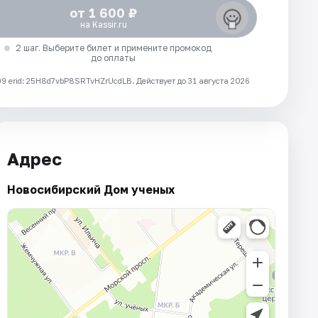
от 1 600 ₽
на Kassir.ru
2 шаг. Выберите билет и примените промокод
до оплаты
 erid: 25H8d7vbP8SRTvHZrUcdLB.
Действует до 31 августа 2026
Адрес
Новосибирский Дом ученых