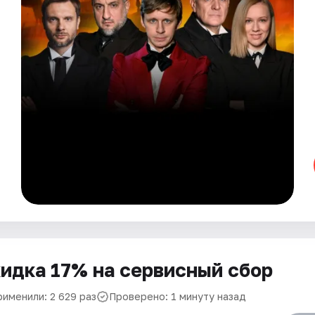
идка 17% на сервисный сбор
рименили: 2 629 раз
Проверено: 1 минуту назад