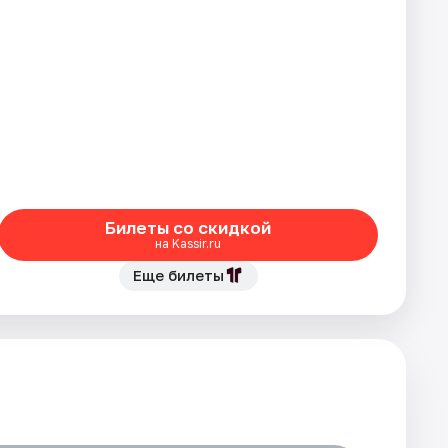
Билеты со скидкой
на Kassir.ru
Еще билеты