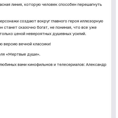
расная линия, которую человек способен перешагнуть
персонажи создают вокруг главного героя иллюзорную
он станет сказочно богат, не понимая, что все уже
 только ценой невероятных душевных усилий.
 версию вечной классики!
оля «Мертвые души».
з любимых вами кинофильмов и телесериалов: Александр