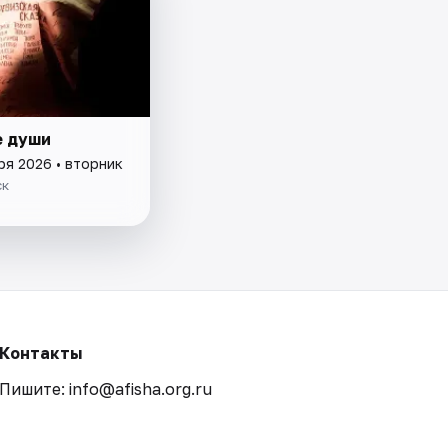
 души
ря 2026 • вторник
ск
Контакты
Пишите: info@afisha.org.ru