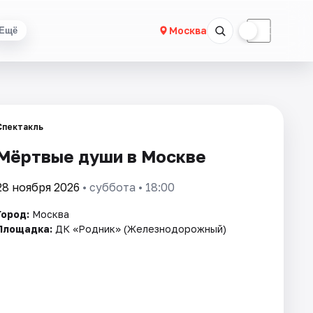
☀
☾
Москва
Ещё
Спектакль
Мёртвые души в Москве
28 ноября 2026
• суббота • 18:00
Город:
Москва
Площадка:
ДК «Родник» (Железнодорожный)