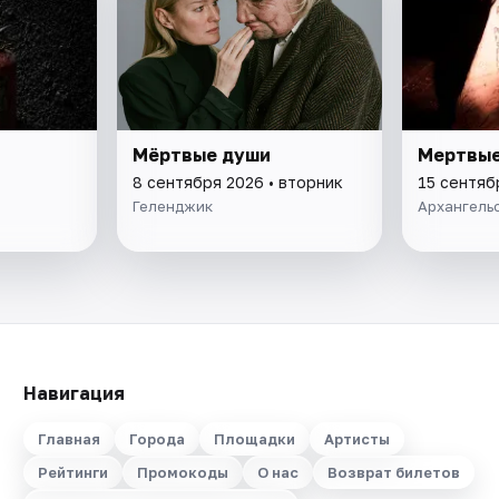
Мёртвые души
Мертвые
8 сентября 2026 • вторник
15 сентяб
Геленджик
Архангель
Навигация
Главная
Города
Площадки
Артисты
Рейтинги
Промокоды
О нас
Возврат билетов