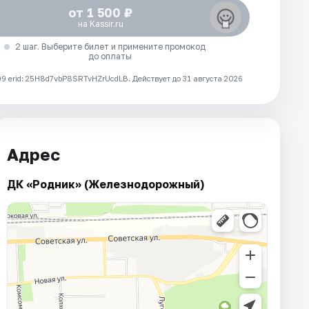
от 1 500 ₽
на Kassir.ru
2 шаг. Выберите билет и примените промокод
до оплаты
 erid: 25H8d7vbP8SRTvHZrUcdLB.
Действует до 31 августа 2026
Адрес
ДК «Родник» (Железнодорожный)