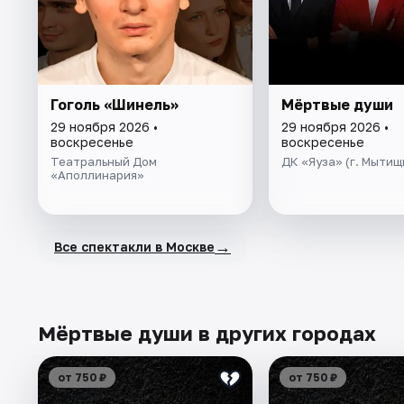
Гоголь «Шинель»
Мёртвые души
29 ноября 2026 •
29 ноября 2026 •
воскресенье
воскресенье
Театральный Дом
ДК «Яуза» (г. Мытищ
«Аполлинария»
→
Все спектакли в Москве
Мёртвые души в других городах
от 750 ₽
от 750 ₽