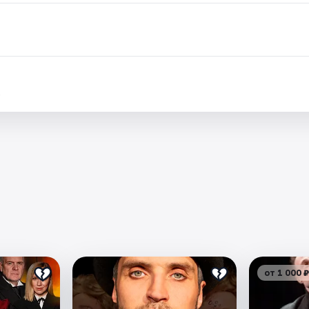
.
от 1 000 ₽