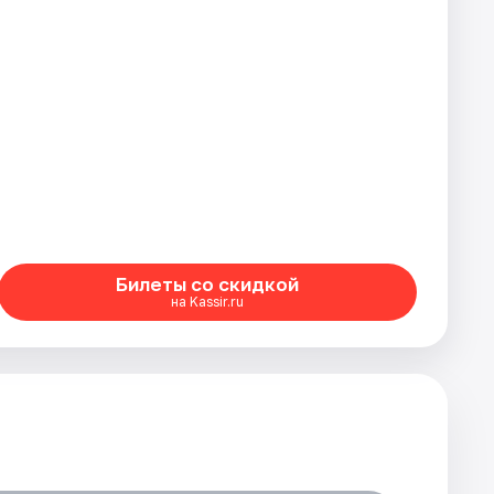
Билеты со скидкой
на Kassir.ru