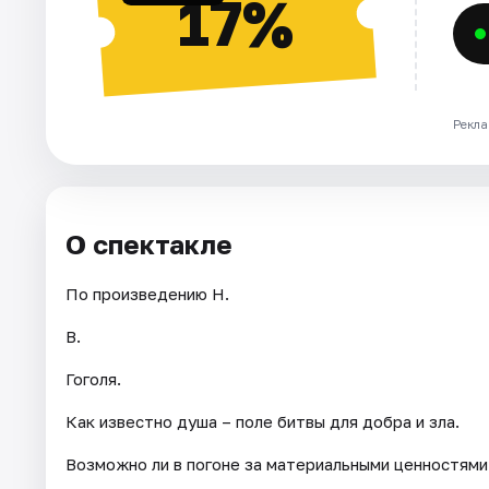
17%
Рекла
О спектакле
По произведению Н.
В.
Гоголя.
Как известно душа – поле битвы для добра и зла.
Возможно ли в погоне за материальными ценностями